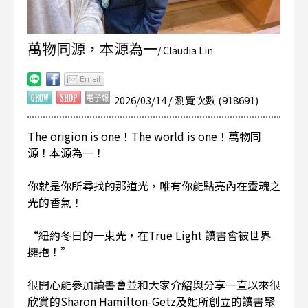
萬物同源，本源為一
/ Claudia Lin
2026/03/14 / 瀏覽次數 (918691)
The origion is one！The world is one！萬物同
源！本源為一！
你就是你所尋找的那道光，唯有你能點亮內在靈魂之
光的香氣！
“紐約冬日的一束光，在True Light 讀書會被世界
擁抱！”
很開心能參加讀書會並和大家介紹與分享一直以來很
欣賞的Sharon Hamilton-Getz及她所創立的讀書聚