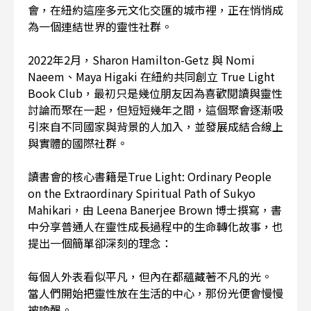
會，在紐約這座多元文化交匯的城市裡，正在悄悄成
為一個連結世界的靈性社群。
2022年2月，Sharon Hamilton-Getz 與 Nomi
Naeem、Maya Higaki 在紐約共同創立 True Light
Book Club，最初只是幾位朋友因為喜歡閱讀與靈性
討論而聚在一起，但短短幾年之間，這個聚會逐漸吸
引來自不同國家與背景的人加入，並發展成結合線上
與實體的國際社群。
讀書會的核心書籍是True Light: Ordinary People
on the Extraordinary Spiritual Path of Sukyo
Mahikari，由 Leena Banerjee Brown 博士撰寫，書
中分享普通人在靈性成長過程中的生命轉化故事，也
提出一個簡單卻深刻的理念：
每個人外表看似平凡，但內在都蘊藏著不凡的光。
當人們開始把靈性放在生活的中心，那份光便會慢慢
被喚醒。