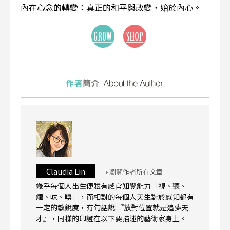
內在心念的轉變：真正的和平與改變，始於內心。
Claudia Lin
瀏覽作者所有文章
幾乎每個人出生便賦有感官知覺能力「視、聽、
觸、味、嗅」，而相對的每個人天生對於感知都有
一定的敏銳度，有句話說:『放對位置就是追夢天
才』，同樣的印證在以下要描述的藝術家身上。