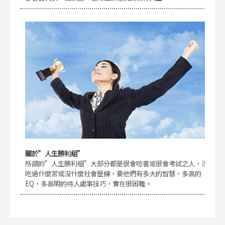
關於”人生勝利組”
所謂的”人生勝利組”大部分都是很會唸書或很會考試之人，沒
吃過什麼苦或沒什麼社會歷練，要他們有多大的智慧，多高的
EQ，多高明的待人處事技巧，實在很困難。