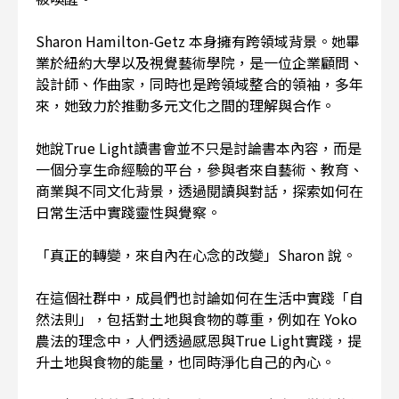
Sharon Hamilton-Getz 本身擁有跨領域背景。她畢
業於紐約大學以及視覺藝術學院，是一位企業顧問、
設計師、作曲家，同時也是跨領域整合的領袖，多年
來，她致力於推動多元文化之間的理解與合作。
她說True Light讀書會並不只是討論書本內容，而是
一個分享生命經驗的平台，參與者來自藝術、教育、
商業與不同文化背景，透過閱讀與對話，探索如何在
日常生活中實踐靈性與覺察。
「真正的轉變，來自內在心念的改變」Sharon 說。
在這個社群中，成員們也討論如何在生活中實踐「自
然法則」，包括對土地與食物的尊重，例如在 Yoko
農法的理念中，人們透過感恩與True Light實踐，提
升土地與食物的能量，也同時淨化自己的內心。