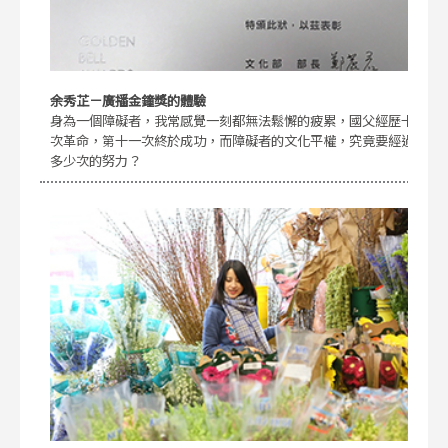
余秀芷－廣播金鐘獎的體驗
身為一個障礙者，我常感覺一刻都無法鬆懈的疲累，國父經歷十
次革命，第十一次終於成功，而障礙者的文化平權，究竟要經過
多少次的努力？