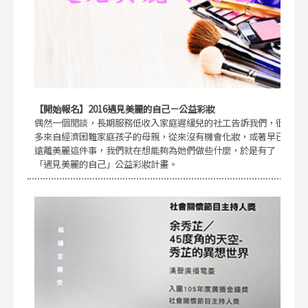
【開始報名】2016遇見美麗的自己－公益彩妝
偶然一個閒談，長期服務低收入家庭遲緩兒的社工告訴我們，很
多來自經濟困難家庭孩子的母親，從來沒有機會化妝，或著早已
遠離美麗這件事，我們就在想能夠為她們做些什麼，於是有了
「遇見美麗的自己」公益彩妝計畫。