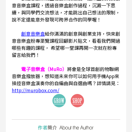
意音樂盒課程，透過音樂盒創作過程，沉澱一下思
續，與同學們交流想法，才能跳出自己想法的限制，
說不定還能意外發現可跨界合作的同學喔！
創意音樂盒
給你滿滿的創意與創業支持，快來創
意音樂盒粉專瀏覽課程回顧影片貼文，看看我們開過
哪些有趣的課程， 希望哪一堂課再開一次就在粉專
留言給我們！
電子音樂盒（MuRo）
將會是全球首創的物聯網
音樂盒撥放器，想知道未來你可以如何用手機App來
操控音樂盒演奏你的自編曲與自選曲嗎？詳情請見：
http://murobox.com/