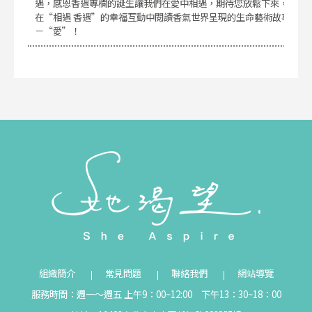
遇，感恩香遇專欄的誕生讓我們在愛中相遇，期待您放鬆下來，
在“相遇 香遇”的幸福互動中閱讀香氣世界呈現的生命藝術故事
－“愛”！
組織簡介
常見問題
聯絡我們
網站導覽
服務時間：週一～週五 上午9：00~12:00 下午13：30~18：00