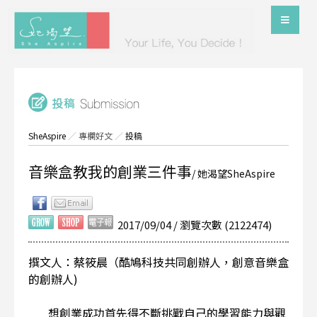
SheAspire
／
專欄好文
／
投稿
音樂盒教我的創業三件事
/ 她渴望SheAspire
2017/09/04 / 瀏覽次數 (2122474)
撰文人：蔡筱晨（酷鳩科技共同創辦人，創意音樂盒
的創辦人)
想創業成功首先得不斷挑戰自己的學習能力與觀