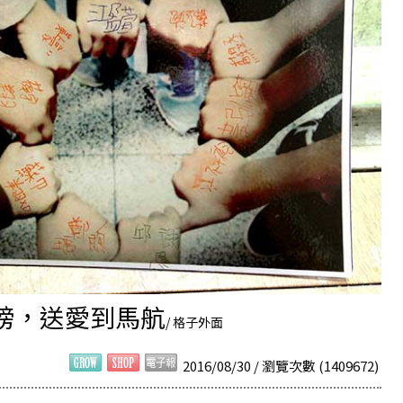
膀，送愛到馬航
/ 格子外面
2016/08/30 / 瀏覽次數 (1409672)