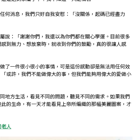
何消息，我們只好自我安慰：「沒關係，起碼已經盡力
說：「謝謝你們，我還以為你們都在關心學運。目前很多
們感到無力、想放棄時，就收到你們的鼓勵，真的很讓人感
了一件很小很小的事情，可是這份感動卻是無法用任何效
：「或許，我們不能做偉大的事，但我們能夠用偉大的愛做小
地方生活，看見不同的問題，聽見不同的需求。如果我們
彼此的生命，有一天才能看見上帝所編織的那幅美麗圖案，才
。
居老人