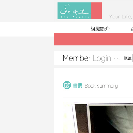
組織簡介
帳號