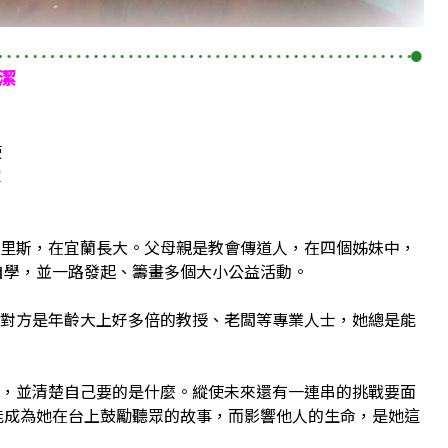
潔
使
家
斯，在宜蘭長大。父母親是教會傳道人，在四個姊妹中，
自學，並一路發起、籌畫多個大小公益活動。
方是年齡大上好多倍的教授、老闆等專業人士，她總是能
。
並清楚自己要的是什麼。縱使未來還有一連串的挑戰要面
能成為她在台上鼓勵聽眾的故事，而影響他人的生命，是她這