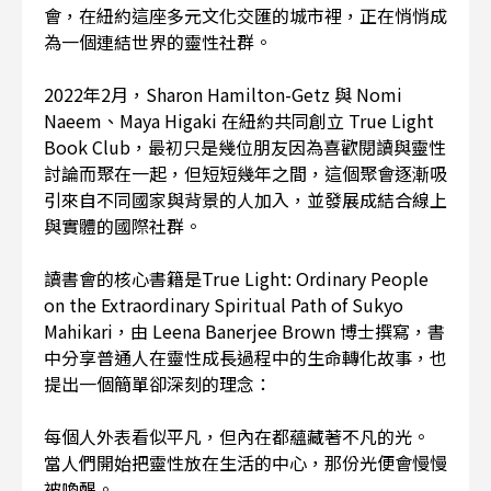
會，在紐約這座多元文化交匯的城市裡，正在悄悄成
為一個連結世界的靈性社群。
2022年2月，Sharon Hamilton-Getz 與 Nomi
Naeem、Maya Higaki 在紐約共同創立 True Light
Book Club，最初只是幾位朋友因為喜歡閱讀與靈性
討論而聚在一起，但短短幾年之間，這個聚會逐漸吸
引來自不同國家與背景的人加入，並發展成結合線上
與實體的國際社群。
讀書會的核心書籍是True Light: Ordinary People
on the Extraordinary Spiritual Path of Sukyo
Mahikari，由 Leena Banerjee Brown 博士撰寫，書
中分享普通人在靈性成長過程中的生命轉化故事，也
提出一個簡單卻深刻的理念：
每個人外表看似平凡，但內在都蘊藏著不凡的光。
當人們開始把靈性放在生活的中心，那份光便會慢慢
被喚醒。