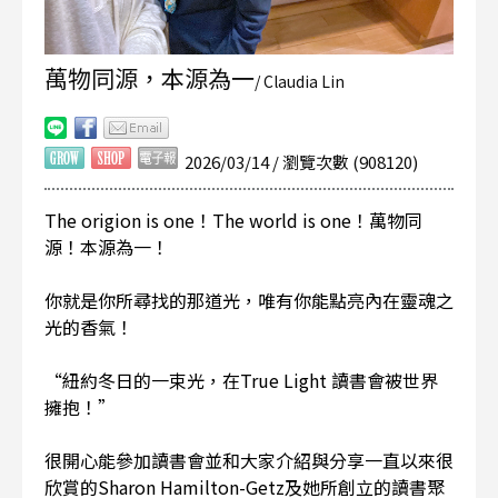
萬物同源，本源為一
/ Claudia Lin
2026/03/14 / 瀏覽次數 (908120)
The origion is one！The world is one！萬物同
源！本源為一！
你就是你所尋找的那道光，唯有你能點亮內在靈魂之
光的香氣！
“紐約冬日的一束光，在True Light 讀書會被世界
擁抱！”
很開心能參加讀書會並和大家介紹與分享一直以來很
欣賞的Sharon Hamilton-Getz及她所創立的讀書聚