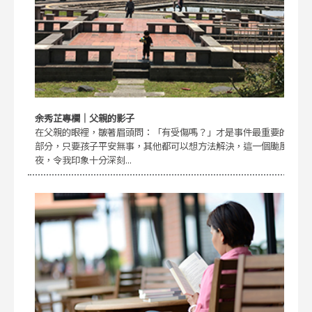
余秀芷專欄｜父親的影子
在父親的眼裡，皺著眉頭問：「有受傷嗎？」才是事件最重要的
部分，只要孩子平安無事，其他都可以想方法解決，這一個颱風
夜，令我印象十分深刻...