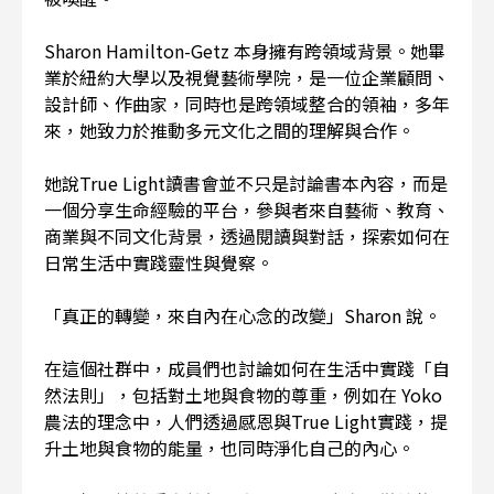
Sharon Hamilton-Getz 本身擁有跨領域背景。她畢
業於紐約大學以及視覺藝術學院，是一位企業顧問、
設計師、作曲家，同時也是跨領域整合的領袖，多年
來，她致力於推動多元文化之間的理解與合作。
她說True Light讀書會並不只是討論書本內容，而是
一個分享生命經驗的平台，參與者來自藝術、教育、
商業與不同文化背景，透過閱讀與對話，探索如何在
日常生活中實踐靈性與覺察。
「真正的轉變，來自內在心念的改變」Sharon 說。
在這個社群中，成員們也討論如何在生活中實踐「自
然法則」，包括對土地與食物的尊重，例如在 Yoko
農法的理念中，人們透過感恩與True Light實踐，提
升土地與食物的能量，也同時淨化自己的內心。