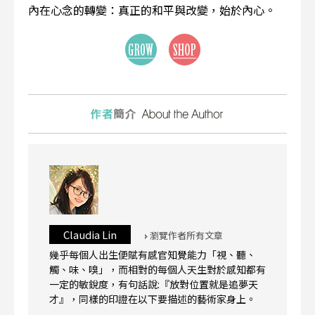
內在心念的轉變：真正的和平與改變，始於內心。
Claudia Lin
瀏覽作者所有文章
幾乎每個人出生便賦有感官知覺能力「視、聽、
觸、味、嗅」，而相對的每個人天生對於感知都有
一定的敏銳度，有句話說:『放對位置就是追夢天
才』，同樣的印證在以下要描述的藝術家身上。