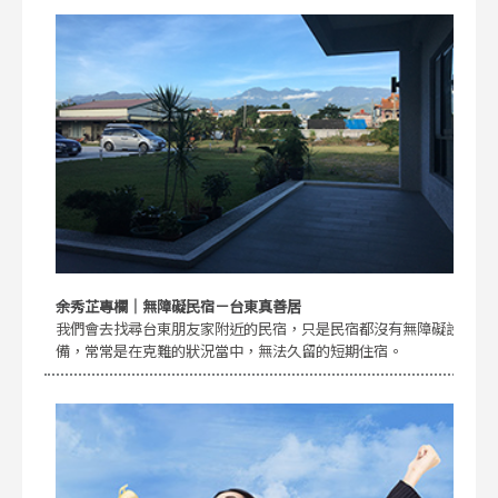
余秀芷專欄｜無障礙民宿－台東真善居
我們會去找尋台東朋友家附近的民宿，只是民宿都沒有無障礙設
備，常常是在克難的狀況當中，無法久留的短期住宿。