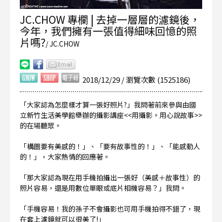
JC.CHOW 專欄 | 去掉一層層的濾鏡後，
今年，我們擁有一張值得細味回憶的照
片嗎?
/ JC.CHOW
2018/12/29 / 瀏覽次數 (1525186)
「大家認為怎麼樣才算一張好照片?」我問著前來參與由國
立新竹生活美學館舉辦的攝影講座<<用攝影。用心說故事>>
的在場聽眾。
「構圖要有美感的！」、「要有故事性的！」、「能感動人
的！」，大家熱情的回應著。
「那大家認為現在用手機拍攝出一張好（美感＋故事性）的
照片容易，還是用數位單眼或底片相機容易？」我問。
「手機容易！我的孫子不會攝影也可用手機拍得不錯了，現
在套上濾鏡就可以很美了!」