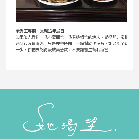
余秀芷專欄｜父親12年忌日
如果陷入昏迷，我不要插管，我看過插管的病人，覺得那非常折
磨又很浪費資源，只是在拖時間，一點幫助也沒有，如果到了這
一步，你們要記得簽放棄急救，不要讓醫生幫我插管。