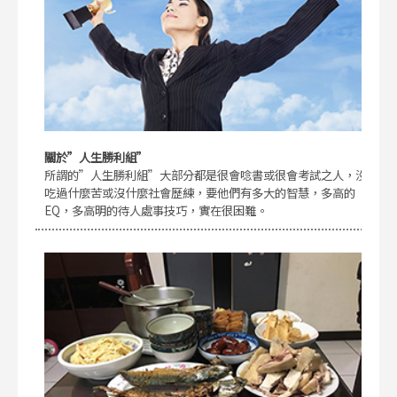
關於”人生勝利組”
所謂的”人生勝利組”大部分都是很會唸書或很會考試之人，沒
吃過什麼苦或沒什麼社會歷練，要他們有多大的智慧，多高的
EQ，多高明的待人處事技巧，實在很困難。