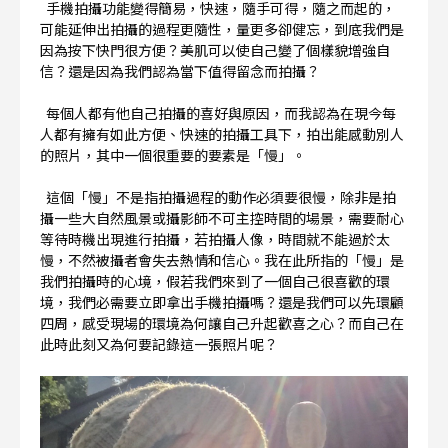
手機拍攝功能變得簡易，快速，隨手可得，隨之而起的，
可能延伸出拍攝的過程更隨性，量更多卻健忘，到底我們是
因為按下快門很方便？美肌可以使自己變了個樣貌增強自
信？還是因為我們認為當下值得留念而拍攝？
每個人都有他自己拍攝的喜好與原因，而我認為在現今每
人都有擁有如此方便、快速的拍攝工具下，拍出能感動別人
的照片，其中一個很重要的要素是「慢」。
這個「慢」不是指拍攝過程的動作必須要很慢，除非是拍
攝一些大自然風景或攝影師不可主控時間的場景，需要耐心
等待時機出現進行拍攝，若拍攝人像，時間就不能過於太
慢，不然被攝者會失去熱情和信心。我在此所指的「慢」是
我們拍攝時的心境，假若我們來到了一個自己很喜歡的環
境，我們必需要立即拿出手機拍攝嗎？還是我們可以先環顧
四周，感受現場的環境為何讓自己升起歡喜之心？而自己在
此時此刻又為何要記錄這一張照片呢？