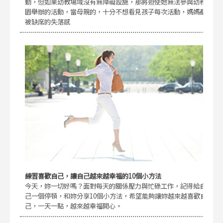
動，但如果幼教場域沒有無障礙設施，那將迫使她無法參與幼稚
園舉辦的活動，當母親的，十分不想看見孩子每次活動，媽媽都
被缺席的失落感
練習喜歡自己，讓自己越來越幸福的10個小方法
今天，妳一切好嗎？面對每天的關係壓力與忙碌工作，記得給自
己一個停頓，和妳分享10個小方法，希望能夠讓妳越來越喜歡自
己，一天一點，越來越幸福開心。