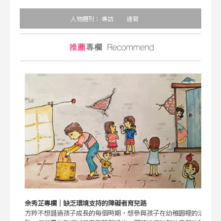
人物週刊：
專訪
速寫
余秀芷專欄｜缺乏環境支持的障礙者育兒路
方羚不想錯過孩子成長的每個時期，想參與孩子在幼稚園裡的活