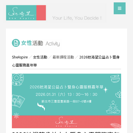
SheAspire
／
女性活動
／
最新課程活動
／
2026她渴望公益占卜暨身
心靈服務嘉年華