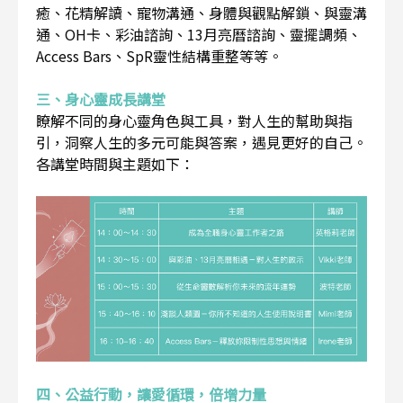
癒、花精解讀、寵物溝通、身體與觀點解鎖、與靈溝
通、OH卡、彩油諮詢、13月亮曆諮詢、靈擺調頻、
Access Bars、SpR靈性結構重整等等。
三、身心靈成長講堂
瞭解不同的身心靈角色與工具，對人生的幫助與指
引，洞察人生的多元可能與答案，遇見更好的自己。
各講堂時間與主題如下：
四、公益行動，讓愛循環，倍增力量