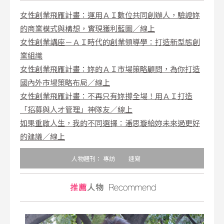
女性創業飛雁計畫：運用ＡＩ數位共同創辦人，驗證妳
的商業模式與構想，實現獲利藍圖／線上
女性創業講座－ＡＩ時代的創業領導學：打造新型態創
業組織
女性創業飛雁計畫：妳的ＡＩ市場策略顧問，為你打造
國內外市場策略布局／線上
女性創業飛雁計畫：不再只有妳撐全場！用ＡＩ打造
「招募與人才管理」神隊友／線上
如果重啟人生，我的不同選擇：潘思璇給妳未來過更好
的建議／線上
人物週刊：
專訪
速寫