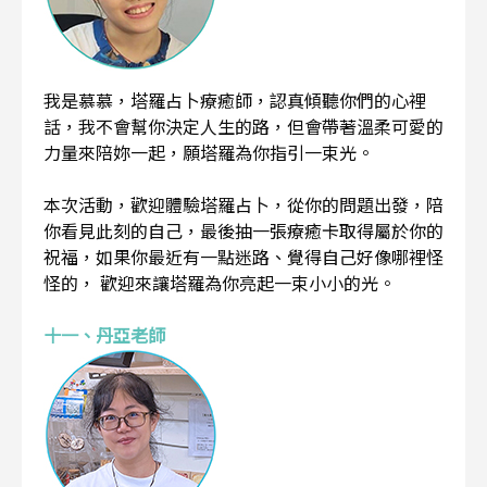
我是慕慕，塔羅占卜療癒師，認真傾聽你們的心裡
話，我不會幫你決定人生的路，但會帶著溫柔可愛的
力量來陪妳一起，願塔羅為你指引一束光。
本次活動，歡迎體驗塔羅占卜，從你的問題出發，陪
你看見此刻的自己，最後抽一張療癒卡取得屬於你的
祝福，如果你最近有一點迷路、覺得自己好像哪裡怪
怪的， 歡迎來讓塔羅為你亮起一束小小的光。
十一、丹亞老師