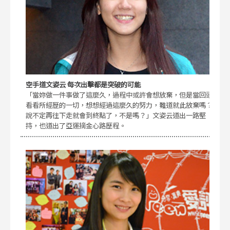
空手道文姿云 每次出擊都是突破的可能
「當妳做一件事做了這麼久，過程中或許會想放棄，但是當回頭
看看所經歷的一切，想想經過這麼久的努力，難道就此放棄嗎？
說不定再往下走就會到終點了，不是嗎？」文姿云道出一路堅
持，也道出了亞運摘金心路歷程。