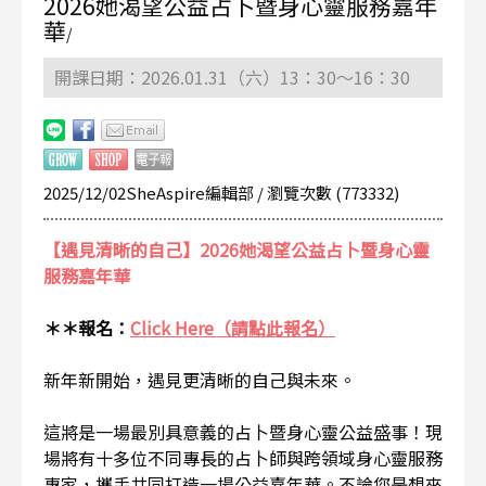
2026她渴望公益占卜暨身心靈服務嘉年
華
/
開課日期：2026.01.31（六）13：30～16：30
2025/12/02SheAspire編輯部 / 瀏覽次數 (773332)
【遇見清晰的自己】2026她渴望公益占卜暨身心靈
服務嘉年華
＊＊報名：
Click Here（請點此報名）
新年新開始，遇見更清晰的自己與未來。
這將是一場最別具意義的占卜暨身心靈公益盛事！現
場將有十多位不同專長的占卜師與跨領域身心靈服務
專家，攜手共同打造一場公益嘉年華。不論您是想來