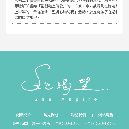
當初三千爰與贈物網相遇，便是循著某種物品的意義而來。原本
想瞭解與響應「聖誕鞋盒傳愛」的三千爰，意外搜尋到在贈物網
上舉辦的「幸福偏鄉，聖誕心願認養」活動，於是開啟了在贈物
網的精彩旅程。
組織簡介
常見問題
聯絡我們
網站導覽
服務時間：週一～週五 上午9：00~12:00 下午13：30~18：00