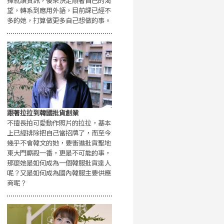
擇就讀資訊，後來決定順著自己的渴
望，轉系到應用外語，目前課已經不
多的她，打算做更多自己想做的事。
跟著拉拉到韓國批貨創業
不擅長拍可愛動作照片的拉拉，基本
上已經排除把自己當招牌了，而至今
幾乎不會韓文的她，要衝進批貨聖地
東大門廝殺一番，更是不可能的事，
那麼她是如何成為一個韓服批貨達人
呢？又是如何成為國內韓服主要供應
商呢？