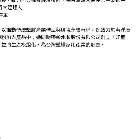
百大經理人
得主
，以推動傳統塑膠產業轉型與環境永續著稱，她致力於海洋廢
殼粉加入產品中；她同時帶領水順股份有限公司創立「好室
，並將生產模組化，為台灣塑膠家用產業的翹楚。
理