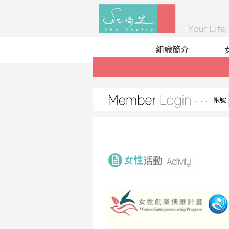
組織簡介
帳號