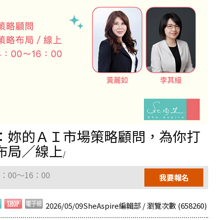
：妳的ＡＩ市場策略顧問，為你打
布局／線上
/
4：00～16：00
我要報名
2026/05/09SheAspire編輯部 / 瀏覽次數 (658260)