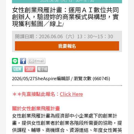
女性創業飛雁計畫：運用ＡＩ數位共同
創辦人，驗證妳的商業模式與構想，實
現獲利藍圖／線上
/
開課日期：2026.06.06（六）13：30～15：30
我要報名
2026/05/27SheAspire編輯部 / 瀏覽次數 (660745)
＊＊先直接點此報名：
Click Here
關於女性創業飛雁計畫
女性創業飛雁計畫為經濟部中小企業處下的創業計
畫，提供女性創業者於創業各階段所需要的協助，提
供課程、輔導、商機媒合、資源連結、年度女性菁英