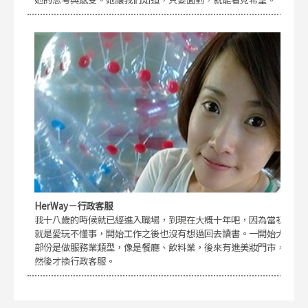
HerWay－行政客服
我十八歲的時候就已經進入職場，到現在大概十年吧，因為當初
就是愛玩不懂事，開始工作之後也沒有想過回去讀書。一開始大
部份是做服務業類型，像是餐廳、飲料業，後來有進美妝門市，
然後才換行政客服。