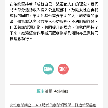
在始終堅持著「成就自己，造福他人」的理念，我們
將大部分活動收入投入公益服務中，鼓勵女性在自我
成長的同時，幫助到其他需要幫助的人，創造善的循
環。儘管將活動收益投入公益服務，不利組織經營，
但因著讓資源流動，共同提升的理念，使我們堅持了
下來，她渴望合作承辦飛雁創業系列活動亦是秉持同
樣理念執行。
女性創業講座－ＡＩ時代的創業領導學：打造新型態創