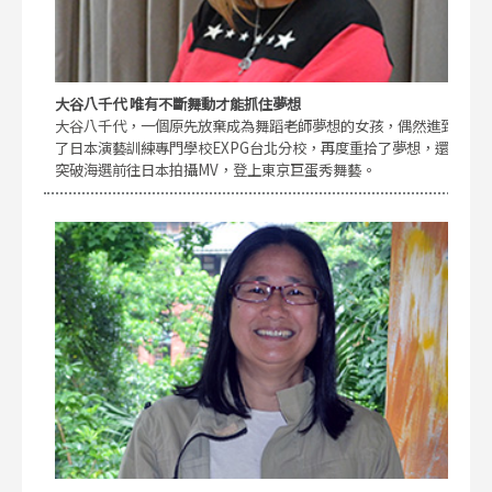
大谷八千代 唯有不斷舞動才能抓住夢想
大谷八千代，一個原先放棄成為舞蹈老師夢想的女孩，偶然進到
了日本演藝訓練專門學校EXPG台北分校，再度重拾了夢想，還
突破海選前往日本拍攝MV，登上東京巨蛋秀舞藝。