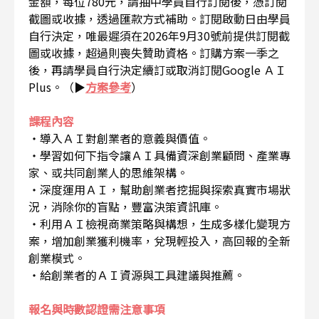
金額，每位780元，請抽中學員自行訂閱後，憑訂閱
截圖或收據，透過匯款方式補助。訂閱啟動日由學員
自行決定，唯最遲須在2026年9月30號前提供訂閱截
圖或收據，超過則喪失贊助資格。訂購方案一季之
後，再請學員自行決定續訂或取消訂閱Google ＡＩ
Plus。（▶
方案參考
）
課程內容
・導入ＡＩ對創業者的意義與價值。
・學習如何下指令讓ＡＩ具備資深創業顧問、產業專
家、或共同創業人的思維架構。
・深度運用ＡＩ，幫助創業者挖掘與探索真實市場狀
況，消除你的盲點，豐富決策資訊庫。
・利用ＡＩ檢視商業策略與構想，生成多樣化變現方
案，增加創業獲利機率，兌現輕投入，高回報的全新
創業模式。
・給創業者的ＡＩ資源與工具建議與推薦。
報名與時數認證需注意事項