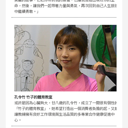
命，然後，讓我們一起帶著力量與勇氣，再次回到自己人生旅途
中繼續勇敢。」
孔令竹 竹子的體育教室
或許是因為心臟夠大，廿八歲的孔令竹，成立了一間很有個性的
「竹子的體育教室」，她希望打造出一個消費者負擔的起，又能
讓教練擁有良好工作環境與生活品質的多專業合作健康促進中
心。