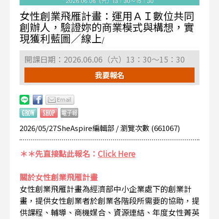
女性創業飛雁計畫：運用ＡＩ數位共同
創辦人，驗證妳的商業模式與構想，實
現獲利藍圖／線上
/
開課日期：2026.06.06（六）13：30～15：30
我要報名
2026/05/27SheAspire編輯部 / 瀏覽次數 (661067)
＊＊先直接點此報名：
Click Here
關於女性創業飛雁計畫
女性創業飛雁計畫為經濟部中小企業處下的創業計
畫，提供女性創業者於創業各階段所需要的協助，提
供課程、輔導、商機媒合、資源連結、年度女性菁英