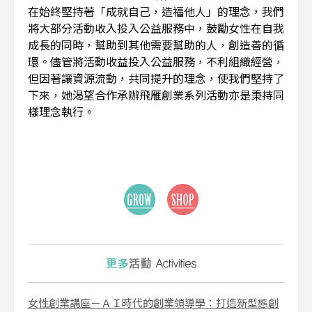
在始終堅持著「成就自己，造福他人」的理念，我們
將大部分活動收入投入公益服務中，鼓勵女性在自我
成長的同時，幫助到其他需要幫助的人，創造善的循
環。儘管將活動收益投入公益服務，不利組織經營，
但因著讓資源流動，共同提升的理念，使我們堅持了
下來，她渴望合作承辦飛雁創業系列活動亦是秉持同
樣理念執行。
女性創業講座－ＡＩ時代的創業領導學：打造新型態創