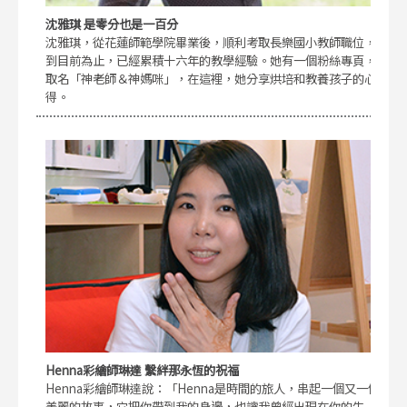
沈雅琪 是零分也是一百分
沈雅琪，從花蓮師範學院畢業後，順利考取長樂國小教師職位，
到目前為止，已經累積十六年的教學經驗。她有一個粉絲專頁，
取名「神老師＆神媽咪」，在這裡，她分享烘培和教養孩子的心
得。
Henna彩繪師琳達 繫絆那永恆的祝福
Henna彩繪師琳達說：「Henna是時間的旅人，串起一個又一個
美麗的故事，它把你帶到我的身邊，也讓我曾經出現在你的生