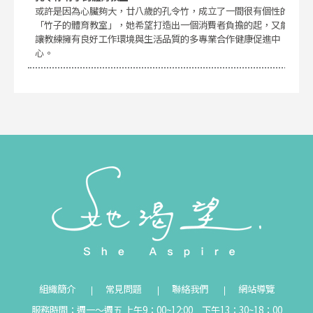
或許是因為心臟夠大，廿八歲的孔令竹，成立了一間很有個性的
「竹子的體育教室」，她希望打造出一個消費者負擔的起，又能
讓教練擁有良好工作環境與生活品質的多專業合作健康促進中
心。
組織簡介
常見問題
聯絡我們
網站導覽
服務時間：週一～週五 上午9：00~12:00 下午13：30~18：00