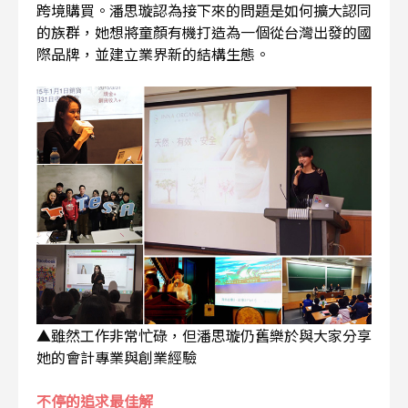
跨境購買。潘思璇認為接下來的問題是如何擴大認同
的族群，她想將童顏有機打造為一個從台灣出發的國
際品牌，並建立業界新的結構生態。
▲雖然工作非常忙碌，但潘思璇仍舊樂於與大家分享
她的會計專業與創業經驗
不停的追求最佳解