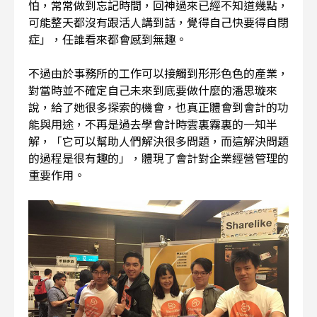
怕，常常做到忘記時間，回神過來已經不知道幾點，
可能整天都沒有跟活人講到話，覺得自己快要得自閉
症」，任誰看來都會感到無趣。
不過由於事務所的工作可以接觸到形形色色的產業，
對當時並不確定自己未來到底要做什麼的潘思璇來
說，給了她很多探索的機會，也真正體會到會計的功
能與用途，不再是過去學會計時雲裏霧裏的一知半
解，「它可以幫助人們解決很多問題，而這解決問題
的過程是很有趣的」，體現了會計對企業經營管理的
重要作用。