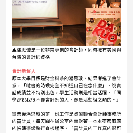
▲潘思璇是一位非常專業的會計師，同時擁有美國與
台灣的會計師資格
會計新鮮人
原本大學目標是財金科系的潘思璇，結果考進了會計
系，「唸書的時候完全不知道自己在念什麼」，說實
話成績並不特別出色，學生活動則是相當活躍，「同
學都說我很不像會計系的人，像是活動組之類的。」
畢業後潘思璇的第一份工作是資誠聯合會計師事務所
的審計員，每天關在辦公室內面對著一本本密密麻麻
的帳簿憑證執行查核程序，「審計員的工作真的很可