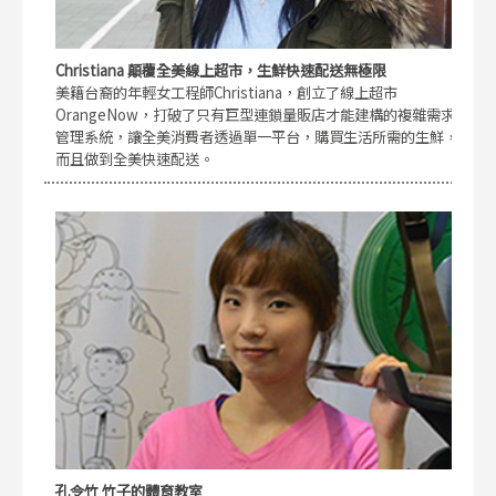
Christiana 顛覆全美線上超市，生鮮快速配送無極限
美籍台裔的年輕女工程師Christiana，創立了線上超市
OrangeNow，打破了只有巨型連鎖量販店才能建構的複雜需求
管理系統，讓全美消費者透過單一平台，購買生活所需的生鮮，
而且做到全美快速配送。
孔令竹 竹子的體育教室