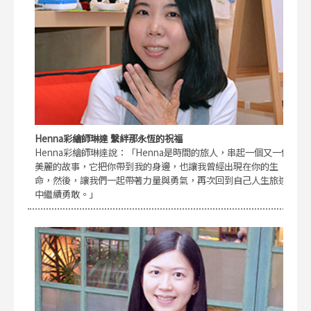
Henna彩繪師琳達 繫絆那永恆的祝福
Henna彩繪師琳達說：「Henna是時間的旅人，串起一個又一個
美麗的故事，它把你帶到我的身邊，也讓我曾經出現在你的生
命，然後，讓我們一起帶著力量與勇氣，再次回到自己人生旅途
中繼續勇敢。」