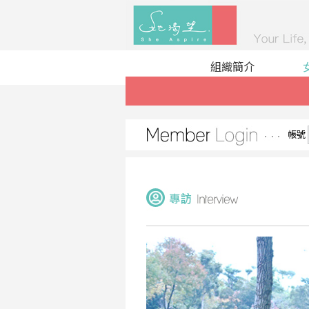
組織簡介
帳號