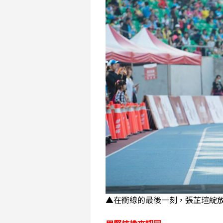
▲在衝線的最後一刻，張芷瑄綻