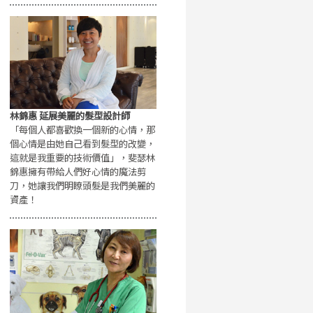
林錦惠 延展美麗的髮型設計師
「每個人都喜歡換一個新的心情，那
個心情是由她自己看到髮型的改變，
這就是我重要的技術價值」，斐瑟林
錦惠擁有帶給人們好心情的魔法剪
刀，她讓我們明瞭頭髮是我們美麗的
資產！