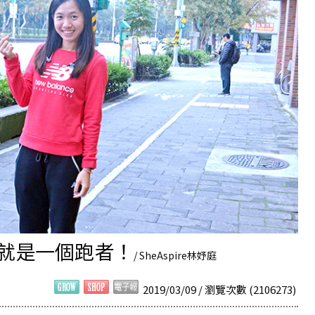
我就是一個跑者！
/ SheAspire林妤庭
2019/03/09 / 瀏覽次數 (2106273)