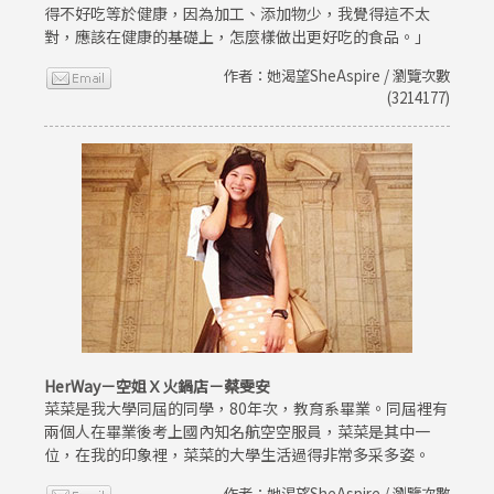
得不好吃等於健康，因為加工、添加物少，我覺得這不太
對，應該在健康的基礎上，怎麼樣做出更好吃的食品。」
作者：她渴望SheAspire / 瀏覽次數
(3214177)
HerWay－空姐Ｘ火鍋店－蔡雯安
菜菜是我大學同屆的同學，80年次，教育系畢業。同屆裡有
兩個人在畢業後考上國內知名航空空服員，菜菜是其中一
位，在我的印象裡，菜菜的大學生活過得非常多采多姿。
作者：她渴望SheAspire / 瀏覽次數