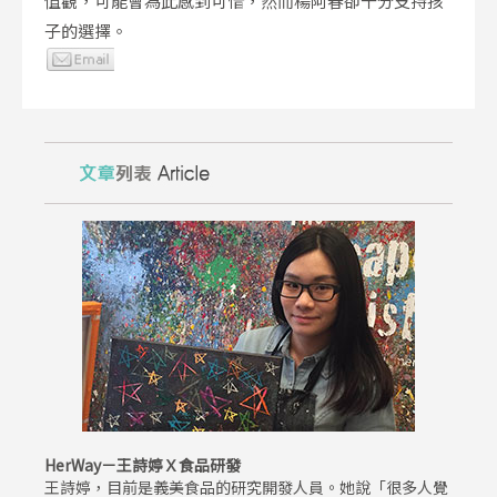
值觀，可能會為此感到可惜，然而楊阿春卻十分支持孩
子的選擇。
HerWay－王詩婷Ｘ食品研發
王詩婷，目前是義美食品的研究開發人員。她說「很多人覺