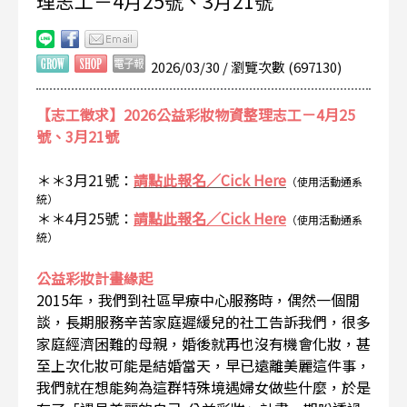
理志工－4月25號、3月21號
2026/03/30 / 瀏覽次數 (697130)
【志工徵求】2026公益彩妝物資整理志工－4月25
號、3月21號
＊＊3月21號：
請點此報名／Cick Here
（使用活動通系
統）
＊＊4月25號：
請點此報名／Cick Here
（使用活動通系
統）
公益彩妝計畫緣起
2015年，我們到社區早療中心服務時，偶然一個閒
談，長期服務辛苦家庭遲緩兒的社工告訴我們，很多
家庭經濟困難的母親，婚後就再也沒有機會化妝，甚
至上次化妝可能是結婚當天，早已遠離美麗這件事，
我們就在想能夠為這群特殊境遇婦女做些什麼，於是