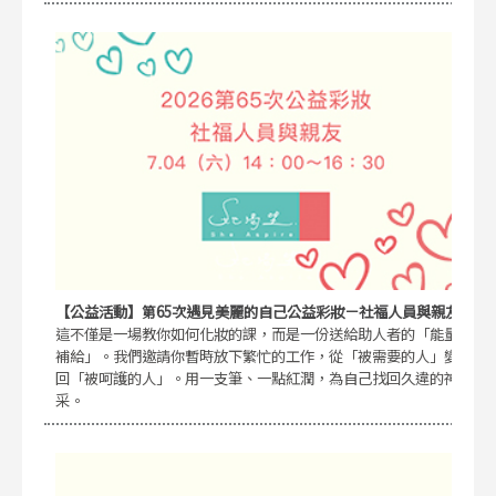
【公益活動】第65次遇見美麗的自己公益彩妝－社福人員與親友
這不僅是一場教你如何化妝的課，而是一份送給助人者的「能量
補給」。我們邀請你暫時放下繁忙的工作，從「被需要的人」變
回「被呵護的人」。用一支筆、一點紅潤，為自己找回久違的神
采。