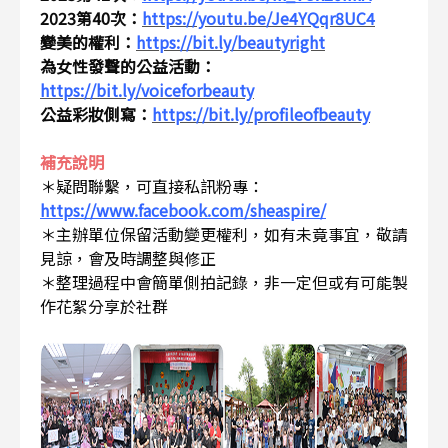
2023第40次：
https://youtu.be/Je4YQqr8UC4
變美的權利：
https://bit.ly/beautyright
為女性發聲的公益活動：
https://bit.ly/voiceforbeauty
公益彩妝側寫：
https://bit.ly/profileofbeauty
補充說明
＊疑問聯繫，可直接私訊粉專：
https://www.facebook.com/sheaspire/
＊主辦單位保留活動變更權利，如有未竟事宜，敬請
見諒，會及時調整與修正
＊整理過程中會簡單側拍記錄，非一定但或有可能製
作花絮分享於社群