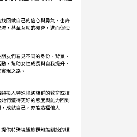
夠找回做自己的信心與勇氣，也許
交流，甚至互助的機會，進而促使
性朋友們看見不同的身份、背景、
活動，幫助女性成長與自我提升，
我實現之路。
將轉投入特殊境遇族群的教育或技
當她們獲得更好的態度與能力回到
環，成就自己，亦能造福他人。
，提供特殊境遇族群知能訓練的環