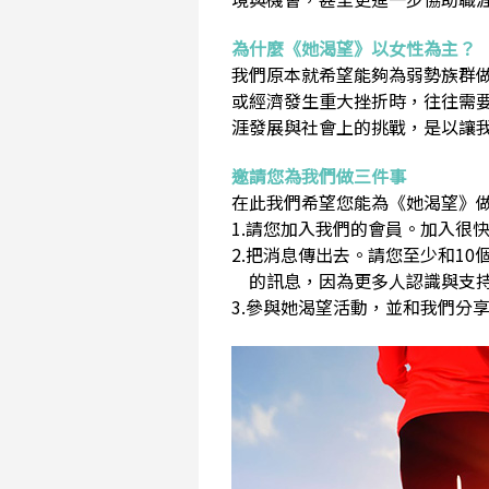
為什麼《她渴望》以女性為主？
我們原本就希望能夠為弱勢族群
或經濟發生重大挫折時，往往需
涯發展與社會上的挑戰，是以讓
邀請您為我們做三件事
在此我們希望您能為《她渴望》做
1.請您加入我們的會員。加入很快
2.把消息傳出去。請您至少和1
的訊息，因為更多人認識與支持
3.參與她渴望活動，並和我們分