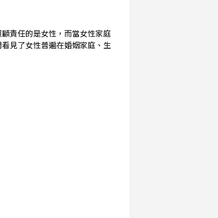
照顧責任的是女性，而當女性家庭
們看見了女性普遍在婚姻家庭、生