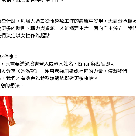
做些什麼，創辦人過去從事醫療工作的經驗中發現，大部分承擔
要更多的時間、精力與資源，才能穩定生活，朝向自主獨立，我
我們決定以女性作為起點。
3件事：
，只需要透過臉書登入或輸入姓名、Email與密碼即可。
0個人分享《她渴望》，運用您通訊錄或社群的力量，傳遞我們
，我們才有機會為特殊境遇族群做更多事情。
享您的想法。