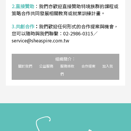
2.直接贊助
：
我們亦歡迎直接贊助特境族群的課程或
策略合作共同發展相關教育或就業訓練計畫。
3.共創合作
：
我們歡迎任何形式的合作提案與機會，
您可以隨時與我們聯繫：02-2986-0315／
service@sheaspire.com.tw
組織簡介：
關於我們
公益服務
服務條款
合作提案
加入我
們