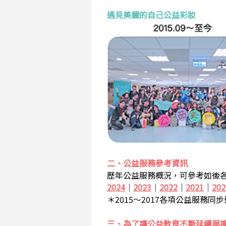
遇見美麗的自己公益彩妝
二、公益服務參考資訊
歷年公益服務概況，可參考如後各
2024
｜
2023
｜
2022
｜
2021
｜
202
＊2015～2017各項公益服務同
三、為了讓公益教育不斷延續與