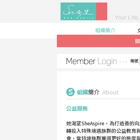
組織簡介
關
帳號
組織
簡介
About
公益服務
她渴望SheAspire，為打造
轉投入特殊境遇族群的公益教育
會，當特境族群獲得更好的態度