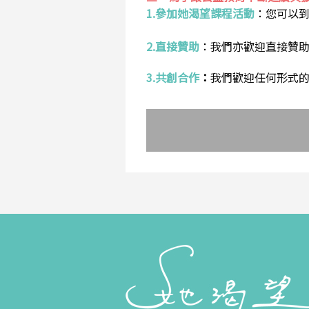
1.參加她渴望課程活動
：
您可以
2.直接贊助
：
我們亦歡迎直接贊
3.共創合作
：
我們歡迎任何形式的合作提