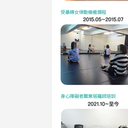
受暴婦女律動療癒課程
身心障礙者職業塔羅師培訓