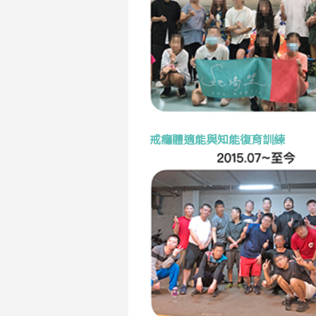
戒癮體適能與知能復育訓練