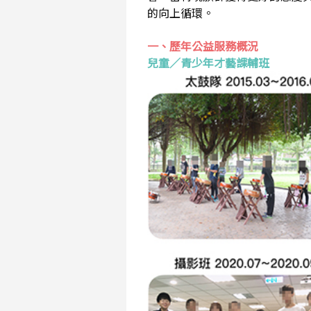
的向上循環。
一、歷年公益服務概況
兒童／青少年才藝課輔班