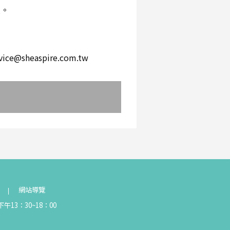
環。
。
heaspire.com.tw
網站導覽
午13：30~18：00