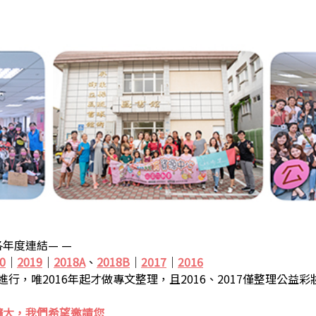
年度連結— —
0
｜
2019
｜
2018A
、
2018B
｜
2017
｜
2016
步進行，唯2016年起才做專文整理，且2016、2017僅整理公益
擴大，我們希望邀請您