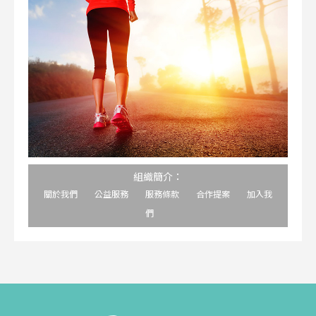
組織簡介：
關於我們
公益服務
服務條款
合作提案
加入我
們