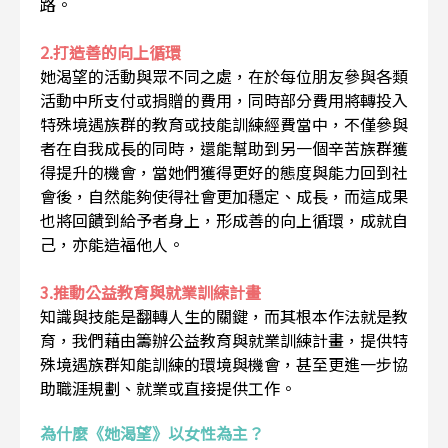
路。
2.打造善的向上循環
她渴望的活動與眾不同之處，在於每位朋友參與各類
活動中所支付或捐贈的費用，同時部分費用將轉投入
特殊境遇族群的教育或技能訓練經費當中，不僅參與
者在自我成長的同時，還能幫助到另一個辛苦族群獲
得提升的機會，當她們獲得更好的態度與能力回到社
會後，自然能夠使得社會更加穩定、成長，而這成果
也將回饋到給予者身上，形成善的向上循環，成就自
己，亦能造福他人。
3.推動公益教育與就業訓練計畫
知識與技能是翻轉人生的關鍵，而其根本作法就是教
育，我們藉由籌辦公益教育與就業訓練計畫，提供特
殊境遇族群知能訓練的環境與機會，甚至更進一步協
助職涯規劃、就業或直接提供工作。
為什麼《她渴望》以女性為主？