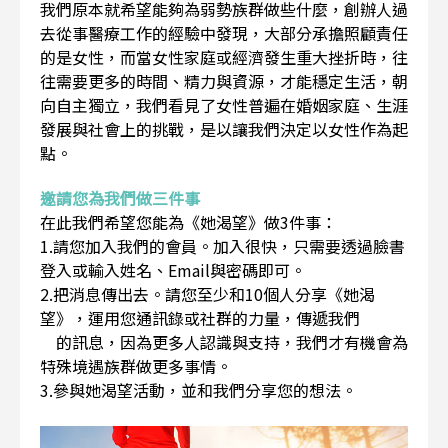
我們原本就希望能夠為弱勢族群做些什麼，創辦人過
去從事醫療工作的經驗中發現，大部分承擔照顧責任
的是女性，而當女性家庭或經濟發生重大挫折時，往
往需要更多的時間、精力與資源，才能穩定生活，朝
向自主獨立，我們看見了女性普遍在婚姻家庭、生涯
發展與社會上的挑戰，是以讓我們決定以女性作為起
點。
邀請您為我們做三件事
在此我們希望您能為《她渴望》做3件事：
1.請您加入我們的會員。加入很快，只需要透過臉書
登入或輸入姓名、Email與密碼即可。
2.把消息傳出去。請您至少和10個人分享《她渴
望》，運用您通訊錄或社群的力量，傳遞我們
的訊息，因為更多人認識與支持，我們才有機會為
特殊境遇族群做更多事情。
3.參與她渴望活動，並和我們分享您的想法。