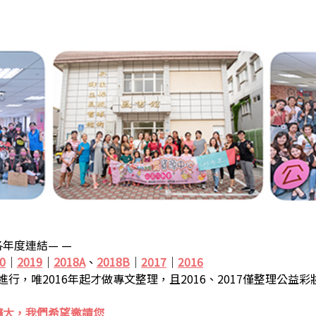
年度連結— —
0
｜
2019
｜
2018A
、
2018B
｜
2017
｜
2016
步進行，唯2016年起才做專文整理，且2016、2017僅整理公益
擴大，我們希望邀請您