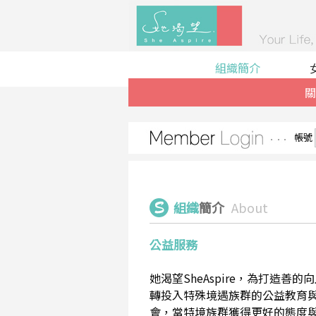
組織簡介
關
帳號
組織
簡介
About
公益服務
她渴望SheAspire，為打造
轉投入特殊境遇族群的公益教育
會，當特境族群獲得更好的態度