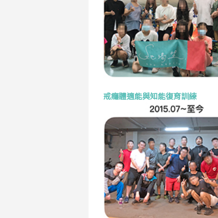
戒癮體適能與知能復育訓練