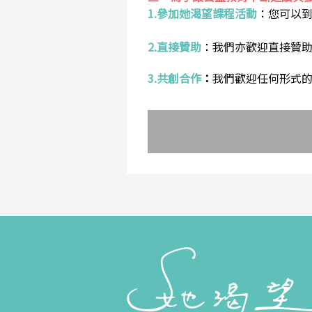
1.參加她渴望課程活動
：
您可以
2.直接贊助
：
我們亦歡迎直接贊
3.共創合作
：
我們歡迎任何形式的合作提