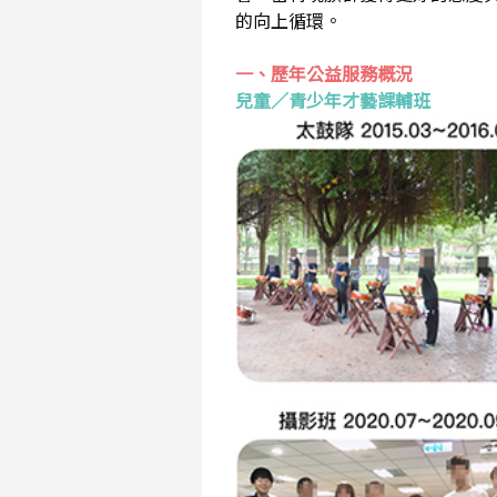
的向上循環。
一、歷年公益服務概況
兒童／青少年才藝課輔班