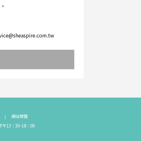
環。
。
heaspire.com.tw
網站導覽
午13：30~18：00