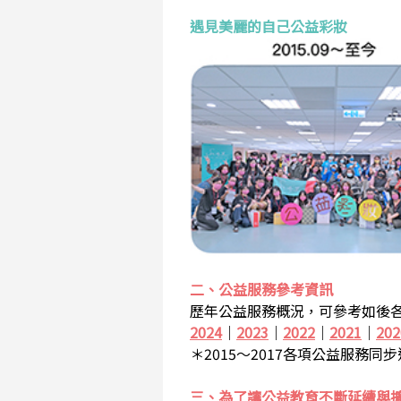
遇見美麗的自己公益彩妝
二、公益服務參考資訊
歷年公益服務概況，可參考如後各
2024
｜
2023
｜
2022
｜
2021
｜
202
＊2015～2017各項公益服務同
三、為了讓公益教育不斷延續與