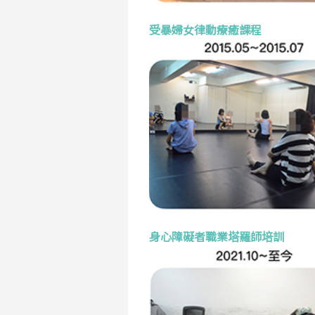
受暴婦女律動療癒課程
身心障礙者職業塔羅師培訓