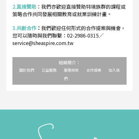
2.直接贊助
：
我們亦歡迎直接贊助特境族群的課程或
策略合作共同發展相關教育或就業訓練計畫。
3.共創合作
：
我們歡迎任何形式的合作提案與機會，
您可以隨時與我們聯繫：02-2986-0315／
service@sheaspire.com.tw
組織簡介：
關於我們
公益服務
服務條款
合作提案
加入我
們