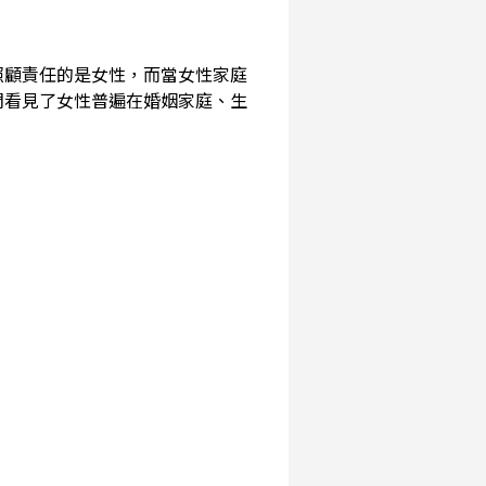
照顧責任的是女性，而當女性家庭
們看見了女性普遍在婚姻家庭、生