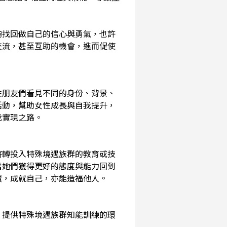
夠找回做自己的信心與勇氣，也許
交流，甚至互助的機會，進而促使
性朋友們看見不同的身份、背景、
活動，幫助女性成長與自我提升，
我實現之路。
將轉投入特殊境遇族群的教育或技
當她們獲得更好的態度與能力回到
環，成就自己，亦能造福他人。
，提供特殊境遇族群知能訓練的環