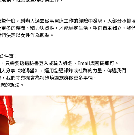
做些什麼，創辦人過去從事醫療工作的經驗中發現，大部分承擔
要更多的時間、精力與資源，才能穩定生活，朝向自主獨立，我
我們決定以女性作為起點。
3件事：
，只需要透過臉書登入或輸入姓名、Email與密碼即可。
0個人分享《她渴望》，運用您通訊錄或社群的力量，傳遞我們
，我們才有機會為特殊境遇族群做更多事情。
享您的想法。