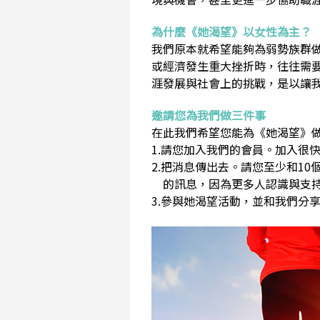
為什麼《她渴望》以女性為主？
我們原本就希望能夠為弱勢族群
或經濟發生重大挫折時，往往需
涯發展與社會上的挑戰，是以讓
邀請您為我們做三件事
在此我們希望您能為《她渴望》做
1.請您加入我們的會員。加入很快
2.把消息傳出去。請您至少和1
的訊息，因為更多人認識與支持
3.參與她渴望活動，並和我們分