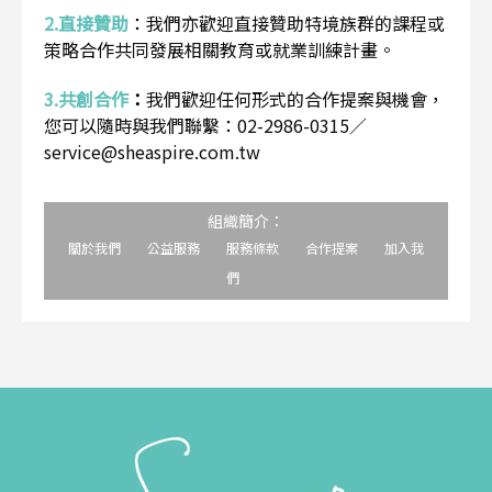
2.直接贊助
：
我們亦歡迎直接贊助特境族群的課程或
策略合作共同發展相關教育或就業訓練計畫。
3.共創合作
：
我們歡迎任何形式的合作提案與機會，
您可以隨時與我們聯繫：02-2986-0315／
service@sheaspire.com.tw
組織簡介：
關於我們
公益服務
服務條款
合作提案
加入我
們