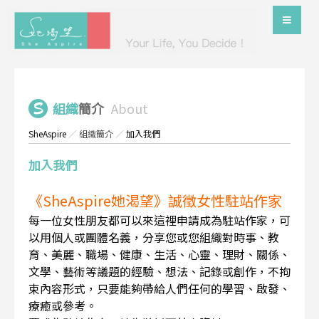
組織
簡介
About
SheAspire
／
組織簡介
／
加入我們
加入我們
《SheAspire她渴望》誠徵女性駐站作家
每一位女性朋友都可以來這裡申請成為駐站作家，可
以用個人或團體名義，分享您或您組織對時事、教
育、美麗、職場、健康、生活、心靈、理財、關係、
文學、藝術等議題的經驗、想法、記錄或創作，不拘
束內容形式，只要能夠帶給人們任何的學習、啟發、
療癒或參考。