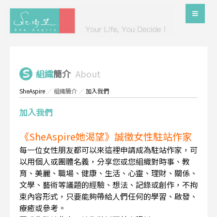
組織
簡介
About
SheAspire
／
組織簡介
／
加入我們
加入我們
《SheAspire她渴望》誠徵女性駐站作家
每一位女性朋友都可以來這裡申請成為駐站作家，可
以用個人或團體名義，分享您或您組織對時事、教
育、美麗、職場、健康、生活、心靈、理財、關係、
文學、藝術等議題的經驗、想法、記錄或創作，不拘
束內容形式，只要能夠帶給人們任何的學習、啟發、
療癒或參考。