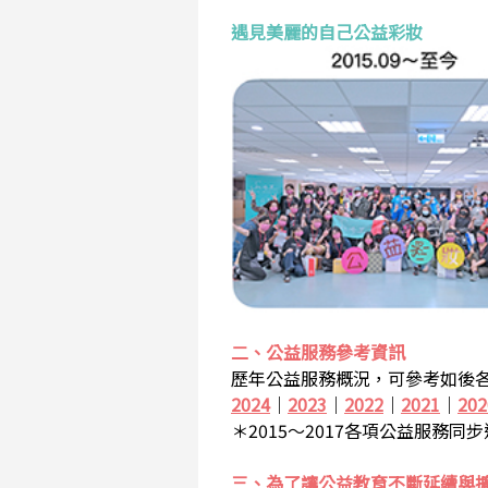
遇見美麗的自己公益彩妝
二、公益服務參考資訊
歷年公益服務概況，可參考如後各
2024
｜
2023
｜
2022
｜
2021
｜
202
＊2015～2017各項公益服務同
三、為了讓公益教育不斷延續與