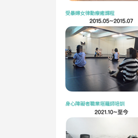
受暴婦女律動療癒課程
身心障礙者職業塔羅師培訓