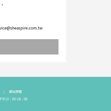
環。
。
heaspire.com.tw
網站導覽
午13：30~18：00