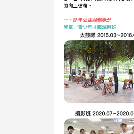
的向上循環。
一、歷年公益服務概況
兒童／青少年才藝課輔班