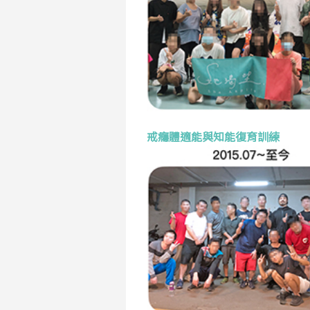
戒癮體適能與知能復育訓練