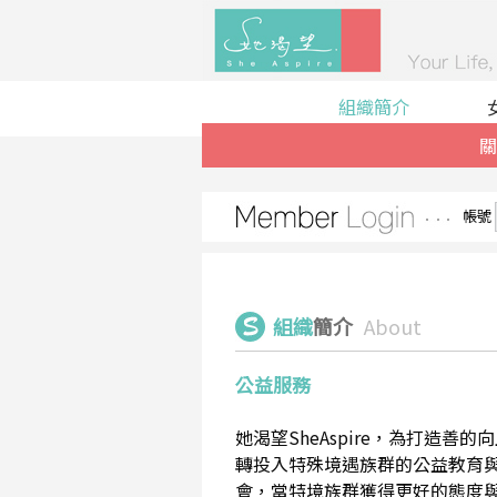
組織簡介
關
帳號
組織
簡介
About
公益服務
她渴望SheAspire，為打造
轉投入特殊境遇族群的公益教育
會，當特境族群獲得更好的態度