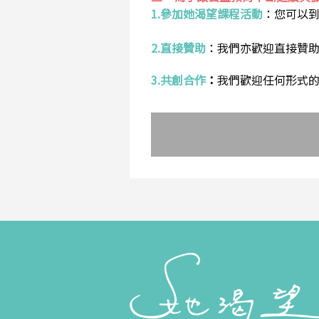
1.參加她渴望課程活動
：
您可以
2.直接贊助
：
我們亦歡迎直接贊
3.共創合作
：
我們歡迎任何形式的合作提