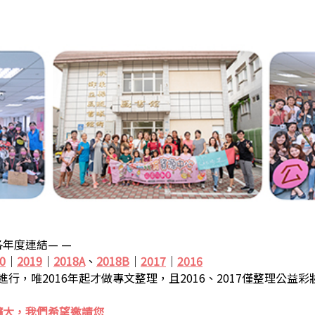
年度連結— —
0
｜
2019
｜
2018A
、
2018B
｜
2017
｜
2016
步進行，唯2016年起才做專文整理，且2016、2017僅整理公益
擴大，我們希望邀請您