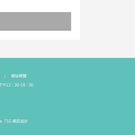
網站導覽
午13：30~18：00
e.
TSG
網頁設計