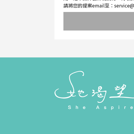
請將您的提案email至：service@sh