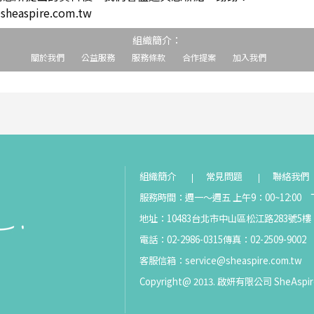
easpire.com.tw
組織簡介：
關於我們
公益服務
服務條款
合作提案
加入我們
組織簡介
常見問題
聯絡我們
服務時間：週一～週五 上午9：00~12:00 下
地址：10483台北市中山區松江路283號5樓
電話：02-2986-0315
傳真：02-2509-9002
客服信箱：
service@sheaspire.com.tw
Copyright@ 2013. 啟妍有限公司 SheAspir