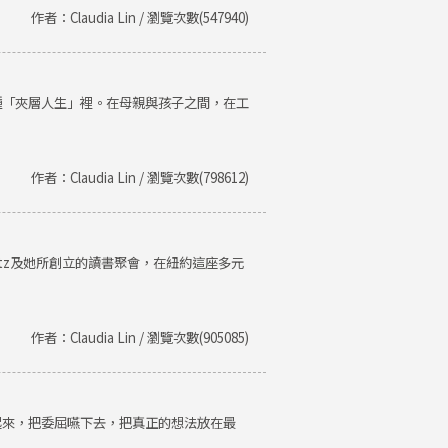
作者：Claudia Lin / 瀏覽次數(547940)
種「夾層人生」裡。在母親與孩子之間，在工
作者：Claudia Lin / 瀏覽次數(798612)
Getz及她所創立的讀書聚會，在紐約這座多元
作者：Claudia Lin / 瀏覽次數(905085)
起來，把委屈嚥下去，把真正的想法放在最