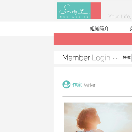
組織簡介
帳號