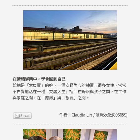
在情緒綁架中，學會回到自己
給總是「太負責」的妳，一個安頓內心的練習，很多女性，常常
不自覺地活在一種「夾層人生」裡。在母親與孩子之間，在工作
與家庭之間，在「應該」與「想要」之間。
作者：Claudia Lin / 瀏覽次數(806659)