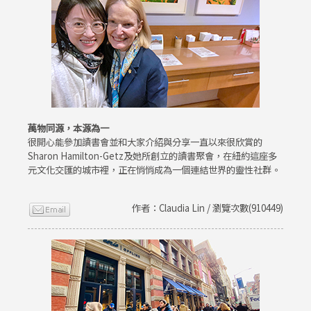
萬物同源，本源為一
很開心能參加讀書會並和大家介紹與分享一直以來很欣賞的
Sharon Hamilton-Getz及她所創立的讀書聚會，在紐約這座多
元文化交匯的城市裡，正在悄悄成為一個連結世界的靈性社群。
作者：Claudia Lin / 瀏覽次數(910449)