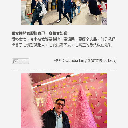
當女性開始壓抑自己，身體會知道
很多女性，從小被教導要體貼、要溫柔、要顧全大局。於是我們
學會了把憤怒藏起來，把委屈嚥下去，把真正的想法放在最後...
作者：Claudia Lin / 瀏覽次數(901307)