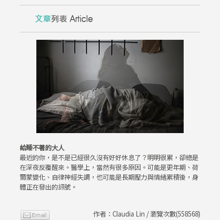
給睡不著的大人
最近的你，是不是已經很久沒有好好休息了？明明很累，卻總是
在深夜反覆醒來。醫學上，當然有很多原因。可能是更年期、荷
爾蒙變化、自律神經失調，也可能是長期壓力與情緒累積後，身
體正在發出的訊號。
作者：Claudia Lin / 瀏覽次數(558568)