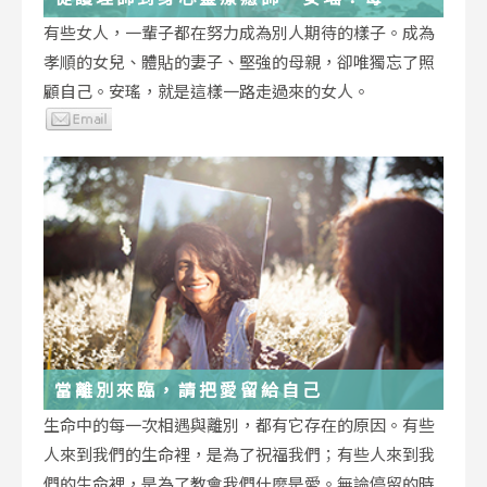
低谷，都能成為重生的起點
有些女人，一輩子都在努力成為別人期待的樣子。成為
孝順的女兒、體貼的妻子、堅強的母親，卻唯獨忘了照
顧自己。安瑤，就是這樣一路走過來的女人。
當離別來臨，請把愛留給自己
生命中的每一次相遇與離別，都有它存在的原因。有些
人來到我們的生命裡，是為了祝福我們；有些人來到我
們的生命裡，是為了教會我們什麼是愛。無論停留的時