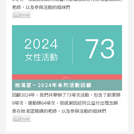
老師，以及參與活動的姐妹們
她渴望－2024年系列活動回顧
回顧2024年，我們共舉辦了73場次活動，包含了創業類
9場次、運動類64場次，很感謝因認同公益付出理念願
意在她渴望開課的老師，以及參與活動的姐妹們