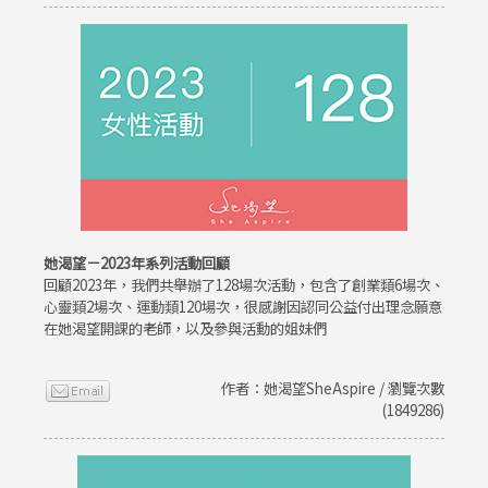
她渴望－2023年系列活動回顧
回顧2023年，我們共舉辦了128場次活動，包含了創業類6場次、
心靈類2場次、運動類120場次，很感謝因認同公益付出理念願意
在她渴望開課的老師，以及參與活動的姐妹們
作者：她渴望SheAspire / 瀏覽次數
(1849286)