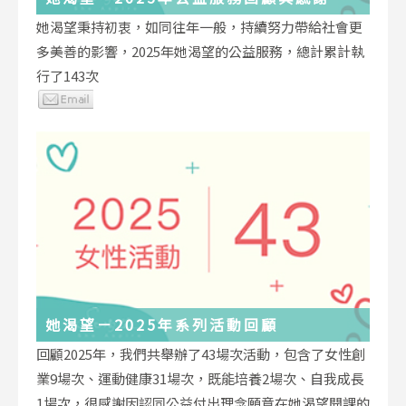
她渴望秉持初衷，如同往年一般，持續努力帶給社會更
多美善的影響，2025年她渴望的公益服務，總計累計執
行了143次
她渴望－2025年系列活動回顧
回顧2025年，我們共舉辦了43場次活動，包含了女性創
業9場次、運動健康31場次，既能培養2場次、自我成長
1場次，很感謝因認同公益付出理念願意在她渴望開課的