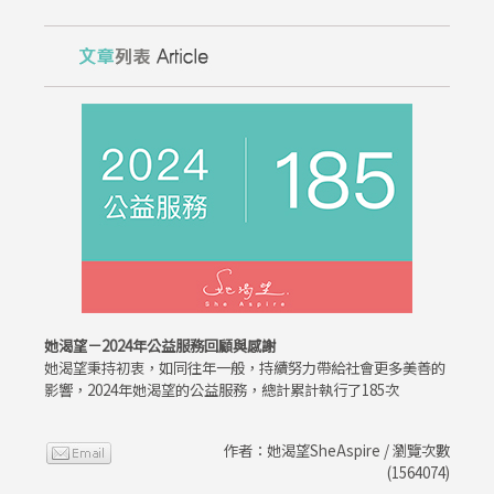
她渴望－2024年公益服務回顧與感謝
她渴望秉持初衷，如同往年一般，持續努力帶給社會更多美善的
影響，2024年她渴望的公益服務，總計累計執行了185次
作者：她渴望SheAspire / 瀏覽次數
(1564074)