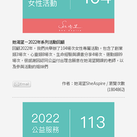
她渴望－2022年系列活動回顧
回顧2022年，我們共舉辦了104場次女性專屬活動，包含了創業
類3場次、心靈類8場次、生命經驗與讀書分享4場次、運動類89
場次，很感謝因認同公益付出理念願意在她渴望開課的老師，以
及參與活動的姐妹們
作者：她渴望SheAspire / 瀏覽次數
(1804862)