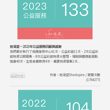
她渴望－2023年公益服務回顧與感謝
我們累計執行了戒癮復育中心61次、公益彩妝11次、2次公益彩
妝物資公開募集、8次公益彩妝物資大整理、慢跑與體適能運動
推廣40次、生態食農教育4次、義賣物資募集1次...
作者：她渴望SheAspire / 瀏覽次數
(1764277)