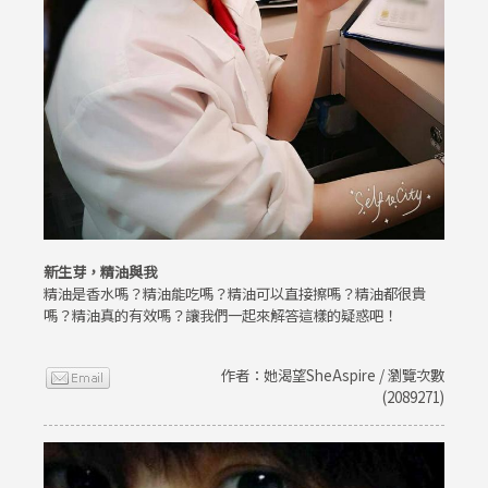
新生芽，精油與我
精油是香水嗎？精油能吃嗎？精油可以直接擦嗎？精油都很貴
嗎？精油真的有效嗎？讓我們一起來解答這樣的疑惑吧！
作者：她渴望SheAspire / 瀏覽次數
(2089271)