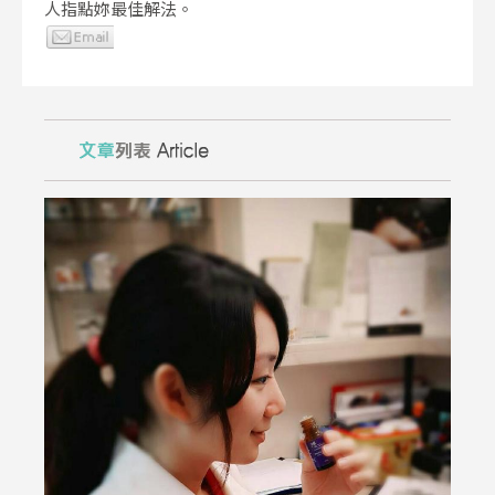
人指點妳最佳解法。