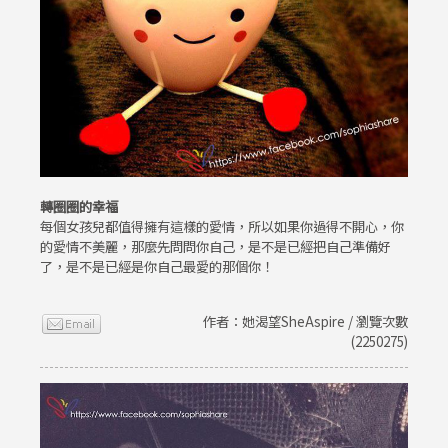
轉圈圈的幸福
每個女孩兒都值得擁有這樣的愛情，所以如果你過得不開心，你
的愛情不美麗，那麼先問問你自己，是不是已經把自己準備好
了，是不是已經是你自己最愛的那個你！
作者：她渴望SheAspire / 瀏覽次數
(2250275)