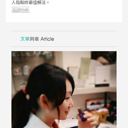
人指點妳最佳解法。