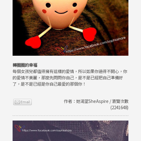
轉圈圈的幸福
每個女孩兒都值得擁有這樣的愛情，所以如果你過得不開心，你
的愛情不美麗，那麼先問問你自己，是不是已經把自己準備好
了，是不是已經是你自己最愛的那個你！
作者：她渴望SheAspire / 瀏覽次數
(2241648)