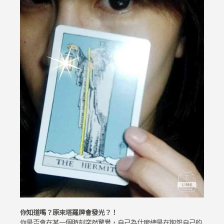
你知道嗎？原來塔羅牌會發光？！
你是否會在某一個時刻突然驚覺，自己為什麼總是在抱怨自己的