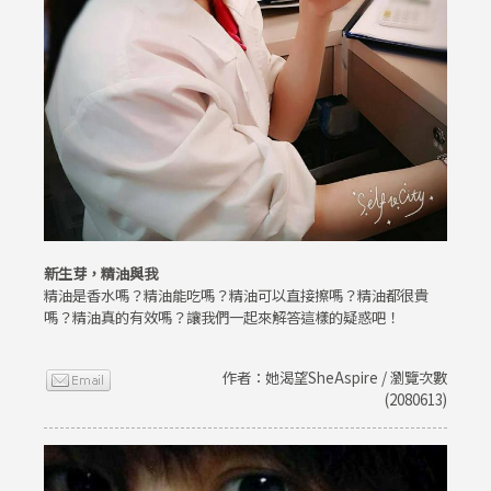
新生芽，精油與我
精油是香水嗎？精油能吃嗎？精油可以直接擦嗎？精油都很貴
嗎？精油真的有效嗎？讓我們一起來解答這樣的疑惑吧！
作者：她渴望SheAspire / 瀏覽次數
(2080613)