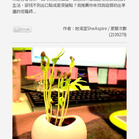
生活，卻找不到出口點或是突破點？我推薦你來找我這個初出茅
廬的塔羅師....
作者：她渴望SheAspire / 瀏覽次數
(2109279)