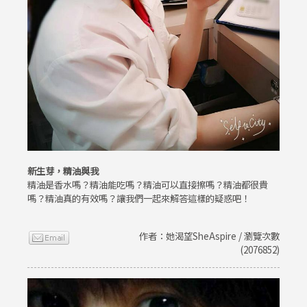
新生芽，精油與我
精油是香水嗎？精油能吃嗎？精油可以直接擦嗎？精油都很貴
嗎？精油真的有效嗎？讓我們一起來解答這樣的疑惑吧！
作者：她渴望SheAspire / 瀏覽次數
(2076852)