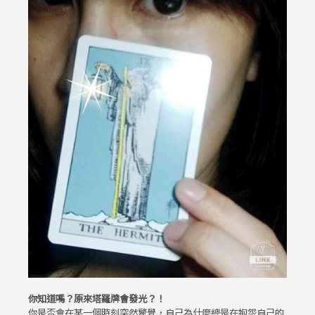
你知道嗎？原來塔羅牌會發光？！
你是否會在某一個時刻突然驚覺，自己為什麼總是在抱怨自己的