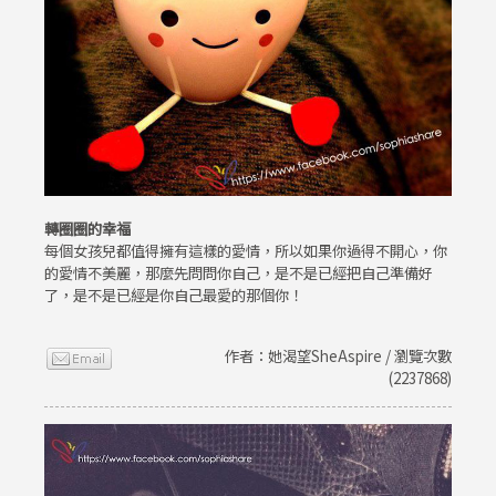
轉圈圈的幸福
每個女孩兒都值得擁有這樣的愛情，所以如果你過得不開心，你
的愛情不美麗，那麼先問問你自己，是不是已經把自己準備好
了，是不是已經是你自己最愛的那個你！
作者：她渴望SheAspire / 瀏覽次數
(2237868)