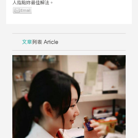
人指點妳最佳解法。