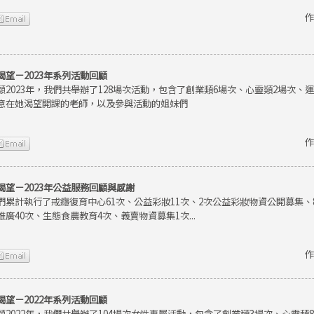
作
渴望－2023年系列活動回顧
顧2023年，我們共舉辦了128場次活動，包含了創業類6場次、心靈類2場次、
意在她渴望開課的老師，以及參與活動的姐妹們
作
渴望－2023年公益服務回顧與感謝
們累計執行了戒癮復育中心61次、公益彩妝11次、2次公益彩妝物資公開募集
推廣40次、生態食農教育4次、義賣物資募集1次...
作
渴望－2022年系列活動回顧
顧2022年，我們共舉辦了104場次女性專屬活動，包含了創業類3場次、心靈