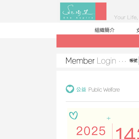
組織簡介
帳號