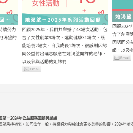
她渴望
務回顧
她渴望－2025年系列活動回顧
回顧202
持續努力
回顧2025年，我們共舉辦了43場次活動，包
含了創業
年她渴望的
含了女性創業9場次、運動健康31場次，既
因認同公
能培養2場次、自我成長1場次，很感謝因認
師，以及
同公益付出理念願意在她渴望開課的老師，
以及參與活動的姐妹們
渴望－2024年公益服務回顧與感謝
渴望秉持初衷，如同往年一般，持續努力帶給社會更多美善的影響，2024年她渴