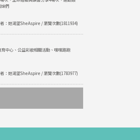
姐妹們
者：她渴望SheAspire / 瀏覽次數(1811934)
復育中心、公益彩妝相關活動、嘿嘿路跑
者：她渴望SheAspire / 瀏覽次數(1783977)