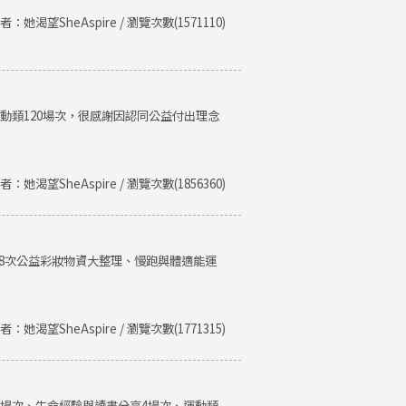
者：她渴望SheAspire / 瀏覽次數(1571110)
運動類120場次，很感謝因認同公益付出理念
者：她渴望SheAspire / 瀏覽次數(1856360)
、8次公益彩妝物資大整理、慢跑與體適能運
者：她渴望SheAspire / 瀏覽次數(1771315)
類8場次、生命經驗與讀書分享4場次、運動類