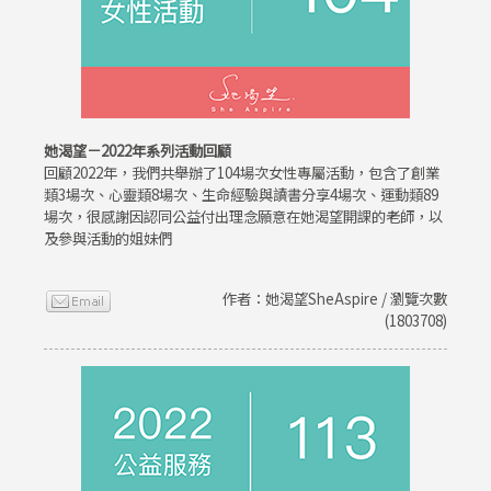
她渴望－2022年系列活動回顧
回顧2022年，我們共舉辦了104場次女性專屬活動，包含了創業
類3場次、心靈類8場次、生命經驗與讀書分享4場次、運動類89
場次，很感謝因認同公益付出理念願意在她渴望開課的老師，以
及參與活動的姐妹們
作者：她渴望SheAspire / 瀏覽次數
(1803708)