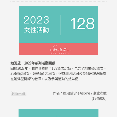
她渴望－2023年系列活動回顧
回顧2023年，我們共舉辦了128場次活動，包含了創業類6場次、
心靈類2場次、運動類120場次，很感謝因認同公益付出理念願意
在她渴望開課的老師，以及參與活動的姐妹們
作者：她渴望SheAspire / 瀏覽次數
(1848005)