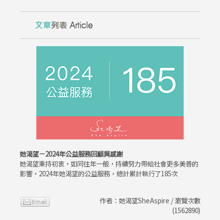
她渴望－2024年公益服務回顧與感謝
她渴望秉持初衷，如同往年一般，持續努力帶給社會更多美善的
影響，2024年她渴望的公益服務，總計累計執行了185次
作者：她渴望SheAspire / 瀏覽次數
(1562890)