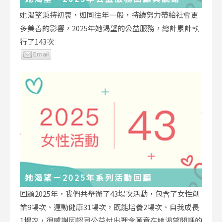
她渴望秉持初衷，如同往年一般，持續努力帶給社會更
多美善的影響，2025年她渴望的公益服務，總計累計執
行了143次
她渴望－2025年系列活動回顧
回顧2025年，我們共舉辦了43場次活動，包含了女性創
業9場次、運動健康31場次，既能培養2場次、自我成長
1場次，很感謝因認同公益付出理念願意在她渴望開課的