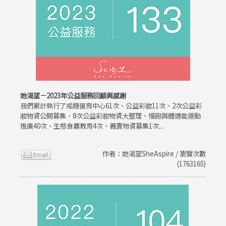
她渴望－2023年公益服務回顧與感謝
我們累計執行了戒癮復育中心61次、公益彩妝11次、2次公益彩
妝物資公開募集、8次公益彩妝物資大整理、慢跑與體適能運動
推廣40次、生態食農教育4次、義賣物資募集1次...
作者：她渴望SheAspire / 瀏覽次數
(1763165)