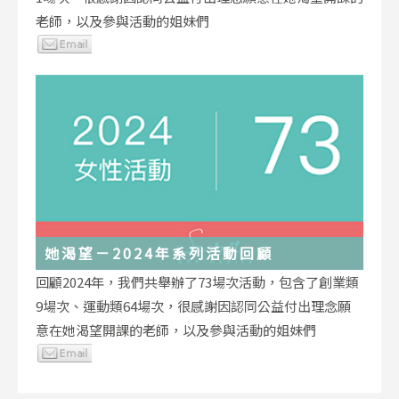
老師，以及參與活動的姐妹們
她渴望－2024年系列活動回顧
回顧2024年，我們共舉辦了73場次活動，包含了創業類
9場次、運動類64場次，很感謝因認同公益付出理念願
意在她渴望開課的老師，以及參與活動的姐妹們