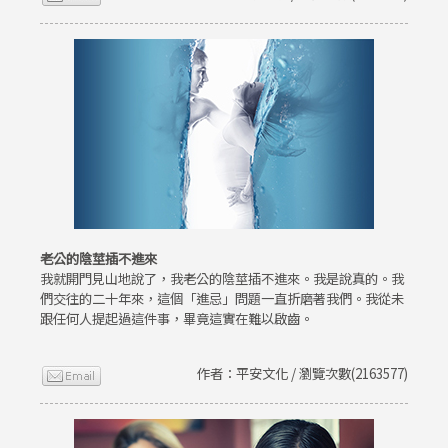
老公的陰莖插不進來
我就開門見山地說了，我老公的陰莖插不進來。我是說真的。我
們交往的二十年來，這個「進忌」問題一直折磨著我們。我從未
跟任何人提起過這件事，畢竟這實在難以啟齒。
作者：平安文化 / 瀏覽次數(2163577)