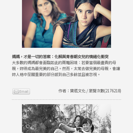
媽媽，才是一切的答案：化解與青春期女兒的情緒化衝突
大多數的媽媽都會面臨如此的兩難困境：若要當個最盡責的母
親，妳得成為最完美的自己。然而，太常去做完美的母親，會讓
妳人格中至關重要的部分感到自己多餘並且被忽視。
作者：寶瓶文化 / 瀏覽次數(2176218)