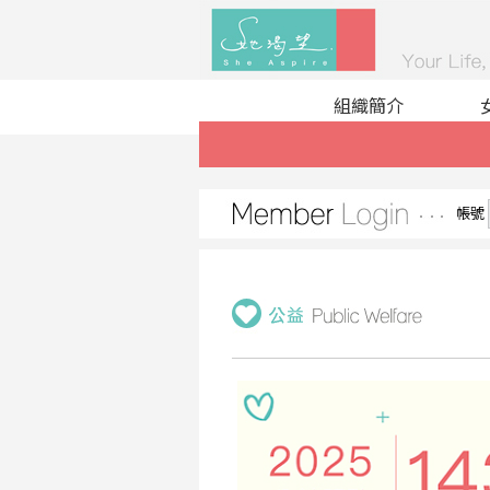
組織簡介
帳號