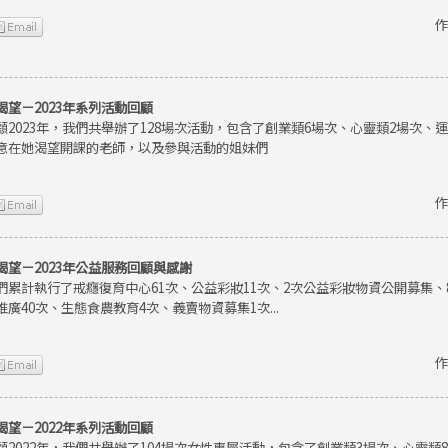
作
渴望－2023年系列活動回顧
顧2023年，我們共舉辦了128場次活動，包含了創業類6場次、心靈類2場次、
意在她渴望開課的老師，以及參與活動的姐妹們
作
渴望－2023年公益服務回顧與感謝
們累計執行了戒癮復育中心61次、公益彩妝11次、2次公益彩妝物資公開募集
推廣40次、生態食農教育4次、義賣物資募集1次...
作
渴望－2022年系列活動回顧
顧2022年，我們共舉辦了104場次女性專屬活動，包含了創業類3場次、心靈