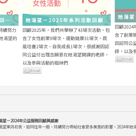
她渴望
務回顧
她渴望－2025年系列活動回顧
回顧202
持續努力
回顧2025年，我們共舉辦了43場次活動，包
含了創業
年她渴望的
含了女性創業9場次、運動健康31場次，既
因認同公
能培養2場次、自我成長1場次，很感謝因認
師，以及
同公益付出理念願意在她渴望開課的老師，
以及參與活動的姐妹們
渴望－2024年公益服務回顧與感謝
渴望秉持初衷，如同往年一般，持續努力帶給社會更多美善的影響，2024年她渴