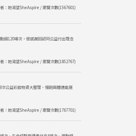
者：她渴望SheAspire / 瀏覽次數(1567601)
運動類120場次，很感謝因認同公益付出理念
者：她渴望SheAspire / 瀏覽次數(1852767)
、8次公益彩妝物資大整理、慢跑與體適能運
者：她渴望SheAspire / 瀏覽次數(1767701)
類8場次、生命經驗與讀書分享4場次、運動類