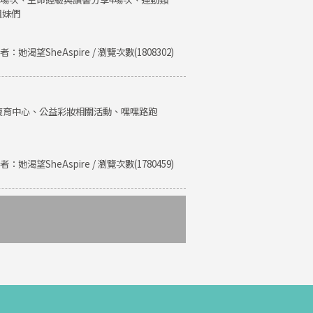
姐妹們
者：她渴望SheAspire / 瀏覽次數(1808302)
復育中心、公益彩妝相關活動、嘿嘿路跑
者：她渴望SheAspire / 瀏覽次數(1780459)