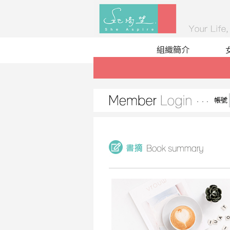
組織簡介
帳號