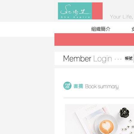
組織簡介
帳號