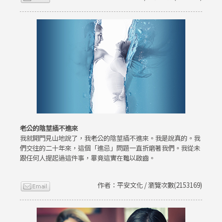
老公的陰莖插不進來
我就開門見山地說了，我老公的陰莖插不進來。我是說真的。我
們交往的二十年來，這個「進忌」問題一直折磨著我們。我從未
跟任何人提起過這件事，畢竟這實在難以啟齒。
作者：平安文化 / 瀏覽次數(2153169)