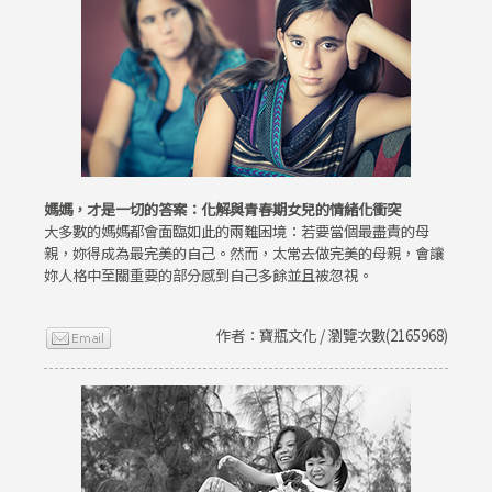
媽媽，才是一切的答案：化解與青春期女兒的情緒化衝突
大多數的媽媽都會面臨如此的兩難困境：若要當個最盡責的母
親，妳得成為最完美的自己。然而，太常去做完美的母親，會讓
妳人格中至關重要的部分感到自己多餘並且被忽視。
作者：寶瓶文化 / 瀏覽次數(2165968)