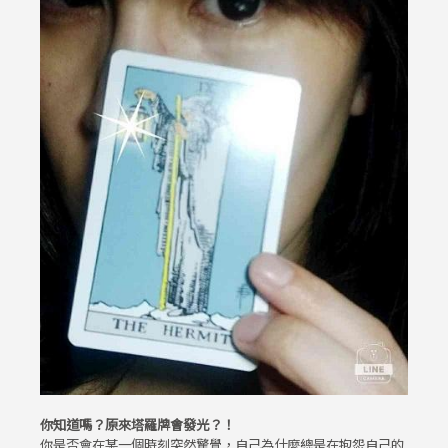
你知道嗎？原來塔羅牌會發光？！
你是否會在某一個時刻突然驚覺，自己為什麼總是在抱怨自己的