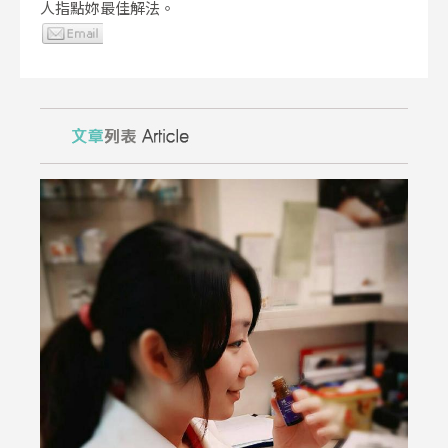
人指點妳最佳解法。