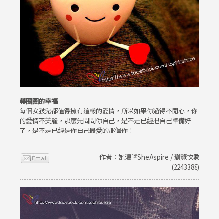
轉圈圈的幸福
每個女孩兒都值得擁有這樣的愛情，所以如果你過得不開心，你
的愛情不美麗，那麼先問問你自己，是不是已經把自己準備好
了，是不是已經是你自己最愛的那個你！
作者：她渴望SheAspire / 瀏覽次數
(2243388)