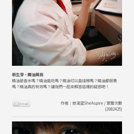
新生芽，精油與我
精油是香水嗎？精油能吃嗎？精油可以直接擦嗎？精油都很貴
嗎？精油真的有效嗎？讓我們一起來解答這樣的疑惑吧！
作者：她渴望SheAspire / 瀏覽次數
(2082425)