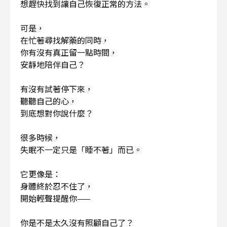
想趕快找到讓自己恢復正常的方法。
可是，
在忙著尋找解藥的同時，
你有沒有真正留一點時間，
安靜地陪伴自己？
有沒有試著停下來，
聽聽自己的心，
到底想對你說什麼？
很多時候，
失眠不一定只是「睡不著」而已。
它更像是：
身體終於忍不住了，
開始輕聲提醒你——
你是不是太久沒有照顧自己了？