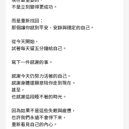
不是立刻變得更成功。
而是重新找回：
那個讓你感到平安、安靜與穩定的自己。
從今天開始，
試著每天留五分鐘給自己。
寫下一件感謝的事。
感謝今天仍努力活著的自己。
感謝身體還願意陪你走到現在。
甚至，
也感謝這段睡不著的時光。
因為如果不是這些失眠與疲憊，
也許我們永遠不會停下來，
重新看見自己的內心。