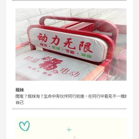
姐妹
閨蜜？姐妹淘？生命中有伙伴同行前進，在同行中看見不一樣的
自己