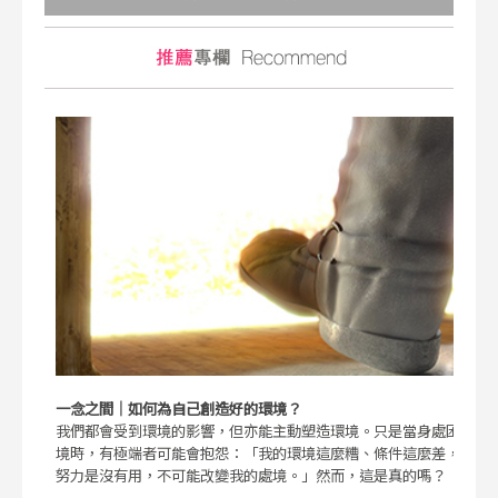
一念之間｜如何為自己創造好的環境？
我們都會受到環境的影響，但亦能主動塑造環境。只是當身處困
境時，有極端者可能會抱怨：「我的環境這麼糟、條件這麼差，
努力是沒有用，不可能改變我的處境。」然而，這是真的嗎？