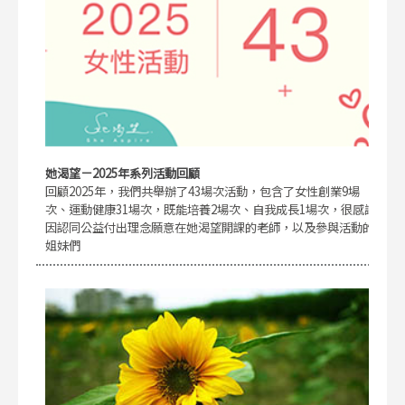
她渴望－2025年系列活動回顧
回顧2025年，我們共舉辦了43場次活動，包含了女性創業9場
次、運動健康31場次，既能培養2場次、自我成長1場次，很感謝
因認同公益付出理念願意在她渴望開課的老師，以及參與活動的
姐妹們