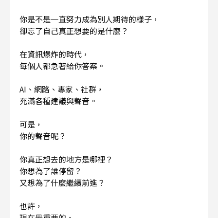
你是不是一直努力成為別人期待的樣子，
卻忘了自己真正想要的是什麼？
在資訊爆炸的時代，
每個人都急著給你答案。
AI、網路、專家、社群，
充滿各種建議與聲音。
可是，
你的聲音呢？
你真正想去的地方是哪裡？
你想為了誰停留？
又想為了什麼繼續前進？
也許，
現在最重要的，