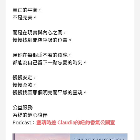
真正的平衡，
不是完美。
而是在現實與內心之間，
慢慢找到能夠呼吸的位置。
願你在每個睡不著的夜晚，
都能為自己留下一點忘憂的時刻。
慢慢安定，
慢慢柔軟，
慢慢找回那個明亮而平靜的靈魂。
公益服務
香緹的靜心陪伴
Podcast：
靈魂時差 Claudia的紐約香氣公關室