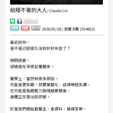
給睡不著的大人
/ Claudia Lin
2026/05/28 / 瀏覽次數 (554852)
最近的你，
是不是已經很久沒有好好休息了？
明明很累，
卻總是在深夜反覆醒來。
醫學上，當然有很多原因。
可能是更年期、荷爾蒙變化、自律神經失調，
也可能是長期壓力與情緒累積後，
身體正在發出的訊號。
於是我們開始看醫生、查資料、搜尋答案，