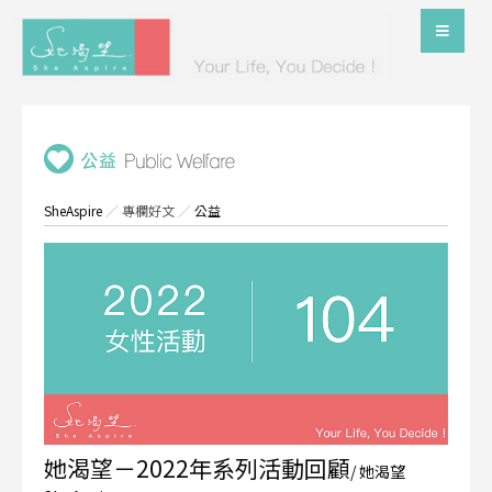
SheAspire
／
專欄好文
／
公益
她渴望－2022年系列活動回顧
/ 她渴望