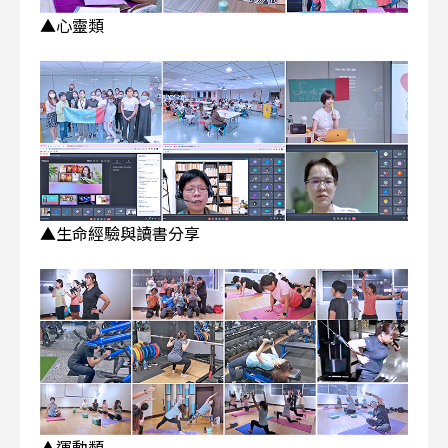
▲心靈類
▲生命經驗與讀書分享
▲運動類