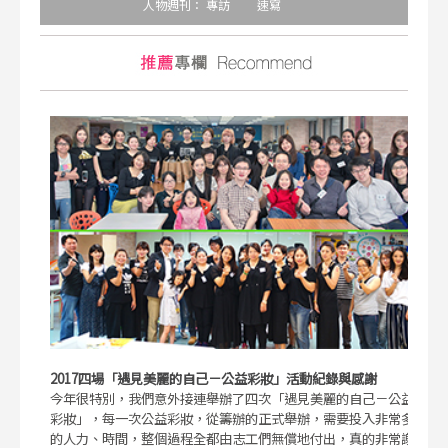
人物週刊：
專訪
速寫
2017四場「遇見美麗的自己－公益彩妝」活動紀錄與感謝
今年很特別，我們意外接連舉辦了四次「遇見美麗的自己－公益
彩妝」，每一次公益彩妝，從籌辦的正式舉辦，需要投入非常多
的人力、時間，整個過程全都由志工們無償地付出，真的非常謝