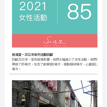
她渴望－2021年系列活動回顧
回顧2021年，受到疫情影響，我們大幅減少了女性活動，我們僅
舉辦了85場次，包含了創業類5場次、運動類68場次、心靈類12
場次。