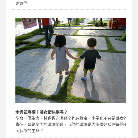
謝妳們。
余秀芷專欄｜婦女節快樂嗎？
孕育一個生命，其過程充滿艱辛也有甜蜜，少子化不只是婦女的
責任，這是全面的環境問題，我們的環境是否準備好接住每個不
同狀態的生命？