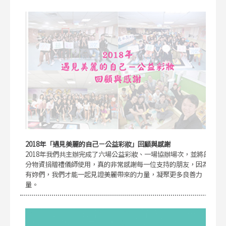
2018年「遇見美麗的自己－公益彩妝」回顧與感謝
2018年我們共主辦完成了六場公益彩妝、一場協辦場次，並將部
分物資捐贈禮儀師使用，真的非常感謝每一位支持的朋友，因為
有妳們，我們才能一起見證美麗帶來的力量，凝聚更多良善力
量。