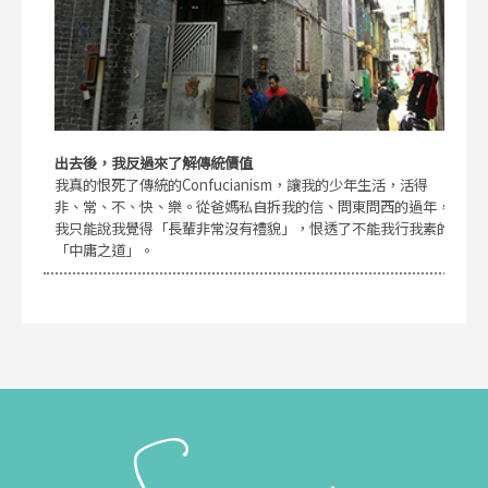
出去後，我反過來了解傳統價值
我真的恨死了傳統的Confucianism，讓我的少年生活，活得
非、常、不、快、樂。從爸媽私自拆我的信、問東問西的過年，
我只能說我覺得「長輩非常沒有禮貌」，恨透了不能我行我素的
「中庸之道」。