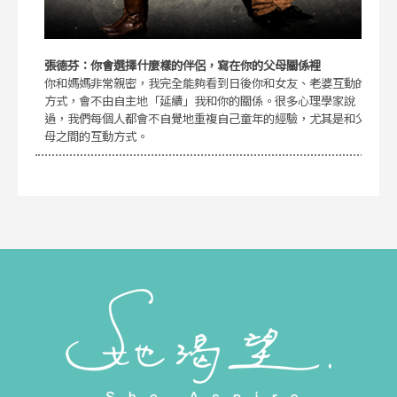
張德芬：你會選擇什麼樣的伴侶，寫在你的父母關係裡
你和媽媽非常親密，我完全能夠看到日後你和女友、老婆互動的
方式，會不由自主地「延續」我和你的關係。很多心理學家說
過，我們每個人都會不自覺地重複自己童年的經驗，尤其是和父
母之間的互動方式。