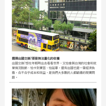
選擇出國交換?那是無法量化的收穫
出國交換?想在年輕時出去看看世界，又怕會與台灣的社會和就
業情況脫節、怕卡到實習、怕延畢，還有出國也是一筆經濟負
擔，合不合乎成本和效益，是我們大多數的人都顧慮的現實問
題。