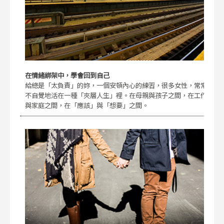
在情緒綁架中，學會回到自己
給總是「太負責」的妳，一個安頓內心的練習，很多女性，常常
不自覺地活在一種「夾層人生」裡。在母親與孩子之間，在工作
與家庭之間，在「應該」與「想要」之間。