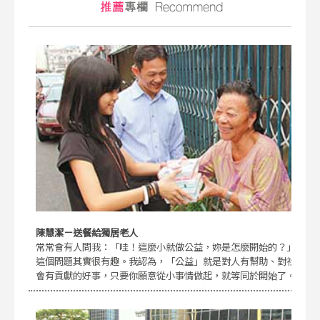
陳慧潔－送餐給獨居老人
常常會有人問我：「哇！這麼小就做公益，妳是怎麼開始的？」
這個問題其實很有趣。我認為，「公益」就是對人有幫助、對社
會有貢獻的好事，只要你願意從小事情做起，就等同於開始了。