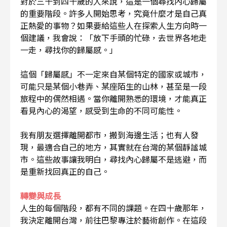
對於三十到四十歲的人來說，這是一個尋找內心歸屬
的重要階段。許多人開始思考，究竟什麼才是自己真
正熱愛的事物？如果要給這些人在探索人生方向時一
個建議，我會說：「放下手頭的忙碌，去世界各地走
一走，尋找你的歸屬感。」
這個「歸屬感」不一定來自某個特定的國家或城市，
可能只是某個小巷弄、某座陌生的山林，甚至是一段
旅程中的偶然相遇。當你離開熟悉的環境，才能真正
看見內心的渴望，感受到生命的不同可能性。
我有朋友選擇離開都市，搬到海邊生活；也有人發
現，最適合自己的地方，其實就在台灣的某個靜謐城
市。這些故事讓我明白，尋找內心歸屬不是逃避，而
是重新找回真正的自己。
轉變與成長
人生的每個階段，都有不同的課題。在四十歲那年，
我決定離開台灣，前往巴黎專注於藝術創作。在這段