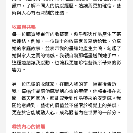
饋中，了解不同人的情感經歷。這讓我更加確信，藝
術與人心有著深刻的連結。
收藏與共鳴
每一位購買我畫作的收藏家，似乎都與作品產生了某
種連結。例如，一位瑞士的收藏家曾寫信給我，分享
她的家庭故事，並表示我的畫讓她產生共鳴，勾起了
她與家人之間的情感。我親自將那幅畫送到她手中，
這種連結讓我感動，也讓我更加珍惜藝術所帶來的影
響力。
另一位巴黎的收藏家，在購入我的第一幅畫後告訴
我，這幅作品讓他感受到心靈的療癒。他將畫掛在玄
關，每天回家時，都能感受到作品帶來的安定感。我
開始意識到，藝術的價值並不僅限於視覺上的美感，
更在於它能觸動人心，成為觀者內在世界的一部分。
尋找內心的歸屬