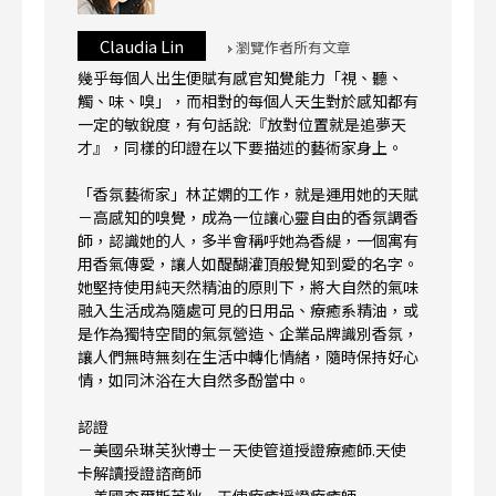
Claudia Lin
瀏覽作者所有文章
幾乎每個人出生便賦有感官知覺能力「視、聽、
觸、味、嗅」，而相對的每個人天生對於感知都有
一定的敏銳度，有句話說:『放對位置就是追夢天
才』，同樣的印證在以下要描述的藝術家身上。
「香氛藝術家」林芷嫻的工作，就是運用她的天賦
－高感知的嗅覺，成為一位讓心靈自由的香氛調香
師，認識她的人，多半會稱呼她為香緹，一個寓有
用香氣傳愛，讓人如醍醐灌頂般覺知到愛的名字。
她堅持使用純天然精油的原則下，將大自然的氣味
融入生活成為隨處可見的日用品、療癒系精油，或
是作為獨特空間的氣氛營造、企業品牌識別香氛，
讓人們無時無刻在生活中轉化情緒，隨時保持好心
情，如同沐浴在大自然多酚當中。
認證
－美國朵琳芙狄博士－天使管道授證療癒師.天使
卡解讀授證諮商師