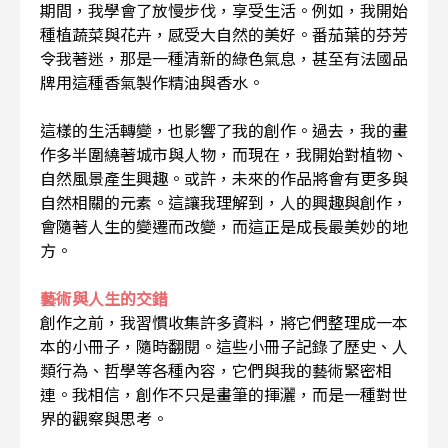
期間，我學會了放慢步伐，享受生活。例如，我開始
種植蔬菜與花卉，感受大自然的美好。番茄葉的芬芳
令我著迷，那是一種清新的綠色氣息，甚至有法國品
牌用這種香氣製作精油與香水。
這樣的生活轉變，也影響了我的創作。過去，我的畫
作多半圍繞著城市與人物，而現在，我開始對植物、
自然風景產生興趣。或許，未來的作品將會有更多與
自然相關的元素。這讓我理解到，人的興趣與創作，
會隨著人生的變遷而改變，而這正是成長最美妙的地
方。
藝術與人生的交錯
創作之前，我習慣收集許多資料，將它們整理成一本
本的小冊子，隨時翻閱。這些小冊子記錄了歷史、人
類行為、哲學等各種內容，它們與我的藝術緊密相
連。我相信，創作不只是畫筆的揮灑，而是一種對世
界的觀察與思考。