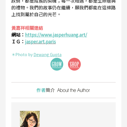
跌倒，都是成長的契機；每一次相遇，都是生命贈與
的禮物。我們的故事仍在繼續，願我們都能在這條路
上找到屬於自己的光芒。
黃嘉祥相關連結
網站：
https://www.jasperhuang.art/
ＩＧ：
jasper.art.paris
＊Photo by
Dewang Gupta