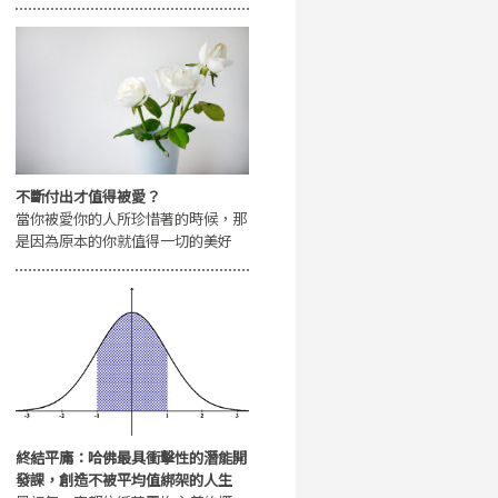
不斷付出才值得被愛？
當你被愛你的人所珍惜著的時候，那
是因為原本的你就值得一切的美好
終結平庸：哈佛最具衝擊性的潛能開
發課，創造不被平均值綁架的人生