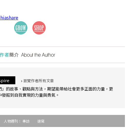
hiashare
pire
瀏覽作者所有文章
們」的故事、觀點與方法，期望能帶給社會更多正面的力量，更
中發掘到自我實現的力量與勇氣。
人物週刊：
專訪
速寫