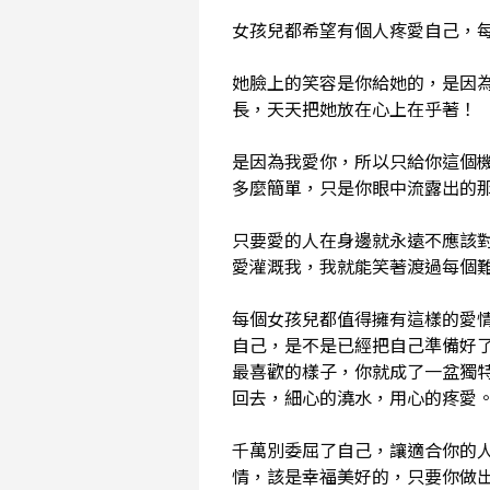
女孩兒都希望有個人疼愛自己，
她臉上的笑容是你給她的，是因
長，天天把她放在心上在乎著！
是因為我愛你，所以只給你這個機
多麼簡單，只是你眼中流露出的
只要愛的人在身邊就永遠不應該
愛灌溉我，我就能笑著渡過每個
每個女孩兒都值得擁有這樣的愛
自己，是不是已經把自己準備好
最喜歡的樣子，你就成了一盆獨
回去，細心的澆水，用心的疼愛
千萬別委屈了自己，讓適合你的人
情，該是幸福美好的，只要你做