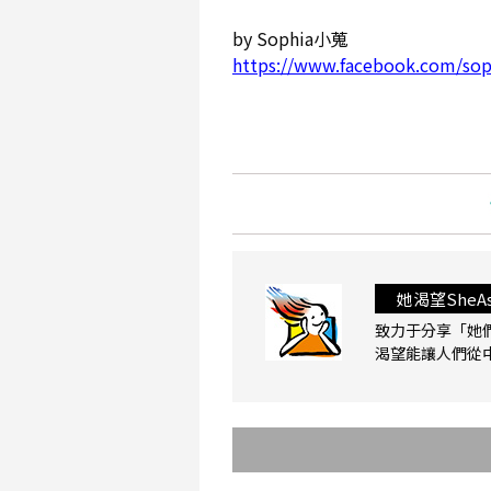
by Sophia小蒐
https://www.facebook.com/sop
她渴望SheAs
致力于分享「她
渴望能讓人們從