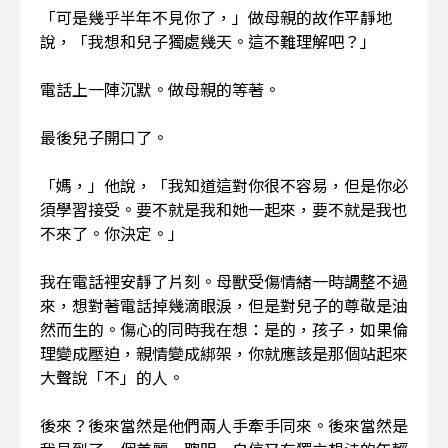
「可是幾乎半年不見你了，」做母親的故作平靜地
說，「我想和兒子獨處幾天。這不難理解吧？」
電話上一陣沉默。做母親的等著。
最後兒子開口了。
「媽，」他說，「我知道這對你很不容易，但是你必
須學習接受。要不就是我和她一起來，要不就是我也
不來了。你決定。」
我在電話裡安靜了片刻。母獸受傷情緒一時調整不過
來，想對著電話掉幾滴眼淚，但是對兒子的尊敬是油
然而生的。傷心的同時我在想：是的，孩子，如果倫
理變成壓迫，親情變成綁架，你就應該是那個站起來
大聲說「不」的人。
後來？後來當然是他們兩人手牽手同來。後來當然是