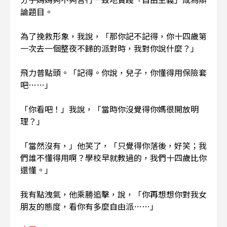
論題目。
為了挽救形象，我說，「那你記不記得，你十四歲第
一次去一個整夜不歸的派對時，我對你說什麼？」
飛力普點頭。「記得。你說，兒子，你懂得用保險套
吧……」
「你看吧！」我說，「當時你沒覺得你媽很開放明
理？」
「當然沒有，」他笑了，「只覺得你落後，好笑；我
們誰不懂得用啊？學校早就教過的，我們十四歲比你
還懂。」
我有點洩氣，他乘勝追擊，說，「你再想想你對我女
朋友的態度，看你有多麼自由派……」