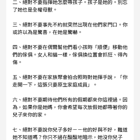
二、絕對不要指揮她怎麼帶孩子。孩子是她的。別忘
了她也是全權母獸。
三、絕對不要事先不約就突然出現在他們家門口。你
或許以為是驚喜，在她是驚嚇。
四、絕對不要在偶爾幫他們看小孩時「順便」移動他
們的傢俱。女人和貓一樣，傢俱換位置會抓狂、得內
傷。
五、絕對不要在家族聚會拍合照時對她揮手說，「你
走開一下，這張只要原生家庭成員」。
六、絕對不要期待他們所有的假期都來你這裡過。因
為，如果你是她媽，你會希望每次放假她都帶著你的
兒子來你的家。
七、絕對不要說你兒子多好－－他的好與不好，難道
她不知道嗎？你只不過在酸酸地暗示，她沒你兒子