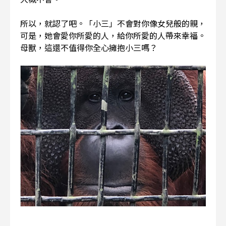
所以，就認了吧。「小三」不會對你像女兒般的親，
可是，她會愛你所愛的人，給你所愛的人帶來幸福。
母獸，這還不值得你全心擁抱小三嗎？