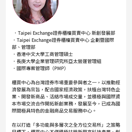
．Taipei Exchange證券櫃檯買賣中心 新創發展部
．Taipei Exchange證券櫃檯買賣中心 企劃暨國際
部、管理部
．香港中文大學工商管理碩士
．長庚大學企業管理研究所亞太營運管理組
．國際專案管理師（PMP）
櫃買中心為台灣證券市場重要參與者之一，以推動經
濟發展為宗旨，配合國家經濟政策，扶植台灣特色企
業、開發新商品、活絡市場成交量，並積極與國際資
本市場交流合作開拓新創業務，發展至今，已成為國
際間極具特色的金融商品交易服務中心。
在以打造「多功能與多層次之全方位交易所」之策略
目標下，櫃買中心不僅積極扶植新興高科技產業、創