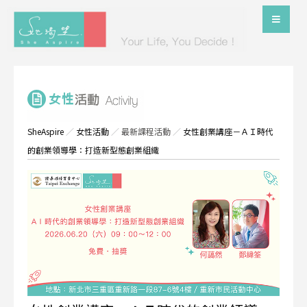
SheAspire
／
女性活動
／
最新課程活動
／
女性創業講座－ＡＩ時代
的創業領導學：打造新型態創業組織