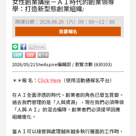
女性創業講座－ＡＩ時代的創業領導
學：打造新型態創業組織
/
開課日期：2026.06.20（六）09：00～12：00
我要報名
2026/05/21SheAspire編輯部 / 瀏覽次數 (630103)
＊＊報 名：
Click Here
（使用活動通報名平台）
在ＡＩ全面滲透的時代，創業者的角色已發生質變。
過去我們管理的是「人與資源」，現在我們必須帶領
「人與 ＡＩ」的混合編隊。創業者們必須提早因應
組織進化。
當ＡＩ可以接管與處理越來越多執行層面的工作時，