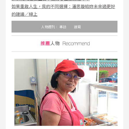
如果重啟人生，我的不同選擇：潘思璇給妳未來過更好
的建議／線上
人物週刊：
專訪
速寫