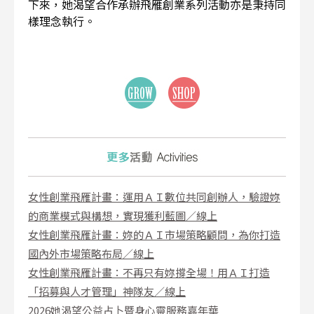
下來，她渴望合作承辦飛雁創業系列活動亦是秉持同
樣理念執行。
女性創業飛雁計畫：運用ＡＩ數位共同創辦人，驗證妳
的商業模式與構想，實現獲利藍圖／線上
女性創業飛雁計畫：妳的ＡＩ市場策略顧問，為你打造
國內外市場策略布局／線上
女性創業飛雁計畫：不再只有妳撐全場！用ＡＩ打造
「招募與人才管理」神隊友／線上
2026她渴望公益占卜暨身心靈服務嘉年華