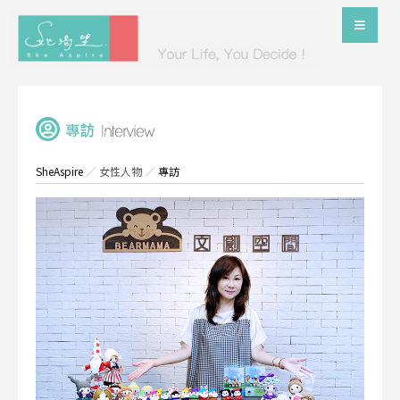
SheAspire
／
女性人物
／
專訪