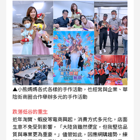
▲小熊媽媽各式各樣的手作活動，也經常與企業、華
陰街商圈合作舉辦多元的手作活動
跌落低谷的重生
近年淘寶、蝦皮等電商興起，消費方式多元化，店面
生意不免受到影響，「大陸貨雖然便宜，但我堅信品
質與專業更為重要。」儘管如此，因應網購趨勢，練