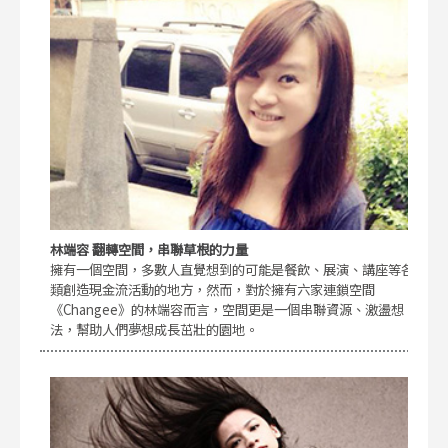
林端容 翻轉空間，串聯草根的力量
擁有一個空間，多數人直覺想到的可能是餐飲、展演、講座等各
類創造現金流活動的地方，然而，對於擁有六家連鎖空間
《Changee》的林端容而言，空間更是一個串聯資源、激盪想
法，幫助人們夢想成長茁壯的園地。