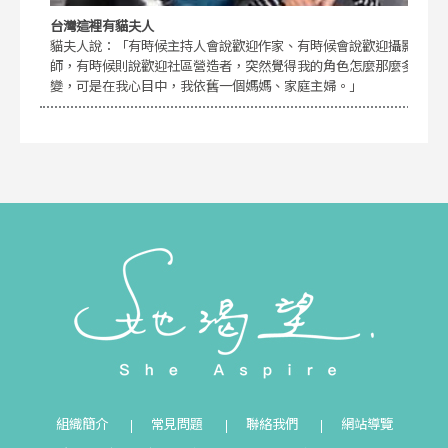
台灣這裡有貓夫人
貓夫人說：「有時候主持人會說歡迎作家、有時候會說歡迎攝影
師，有時候則說歡迎社區營造者，突然覺得我的角色怎麼那麼多
變，可是在我心目中，我依舊一個媽媽、家庭主婦。」
組織簡介
常見問題
聯絡我們
網站導覽