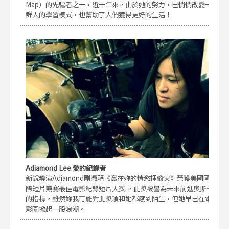
Map）的先驅者之一，近十年來，由於她的努力，已悄悄改變一
群人的學習模式，也幫助了人們獲得更好的生活！
Adiamond Lee 愛的紀錄者
新銳導演Adiamond剛憑藉《窩在妳的情慾裡縱火》榮獲美國國
際短片競賽最佳電影紀錄短片大獎 ，此獎被譽為未來前進奧斯卡
的指標，雖然妳我可能對此獎項和她都感到陌生，但她早已在電
影圈掀起一股浪潮。