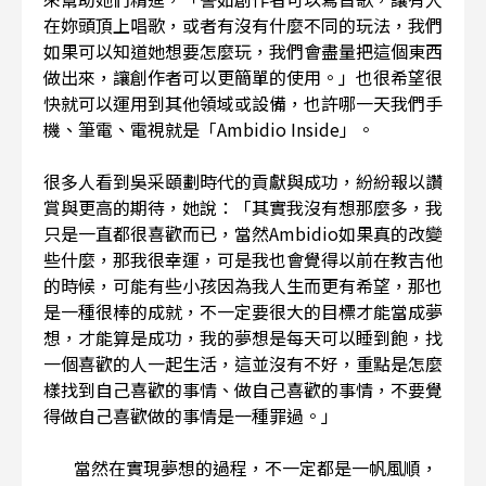
在妳頭頂上唱歌，或者有沒有什麼不同的玩法，我們
如果可以知道她想要怎麼玩，我們會盡量把這個東西
做出來，讓創作者可以更簡單的使用。」也很希望很
快就可以運用到其他領域或設備，也許哪一天我們手
機、筆電、電視就是「Ambidio Inside」。
很多人看到吳采頤劃時代的貢獻與成功，紛紛報以讚
賞與更高的期待，她說：「其實我沒有想那麼多，我
只是一直都很喜歡而已，當然Ambidio如果真的改變
些什麼，那我很幸運，可是我也會覺得以前在教吉他
的時候，可能有些小孩因為我人生而更有希望，那也
是一種很棒的成就，不一定要很大的目標才能當成夢
想，才能算是成功，我的夢想是每天可以睡到飽，找
一個喜歡的人一起生活，這並沒有不好，重點是怎麼
樣找到自己喜歡的事情、做自己喜歡的事情，不要覺
得做自己喜歡做的事情是一種罪過。」
當然在實現夢想的過程，不一定都是一帆風順，