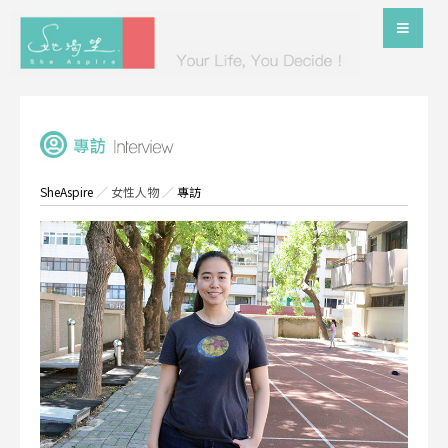
SheAspire
／
女性人物
／
專訪