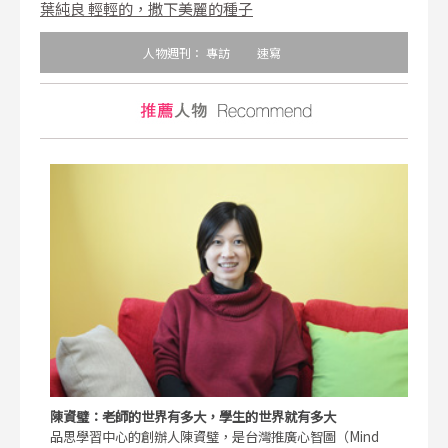
葉純良 輕輕的，撒下美麗的種子
人物週刊：
專訪
速寫
陳資璧：老師的世界有多大，學生的世界就有多大
品思學習中心的創辦人陳資璧，是台灣推廣心智圖（Mind