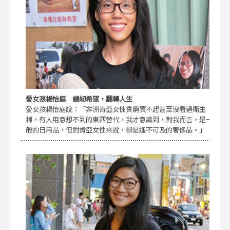
愛女孩楊怡庭 縫紉希望，翻轉人生
愛女孩楊怡庭說：「非洲肯亞女性貧窮買不起甚至沒看過衛生
棉，有人用意想不到的東西替代，我才意識到，對我而言，是一
般的日用品，但對肯亞女性來說，卻是遙不可及的奢侈品。」