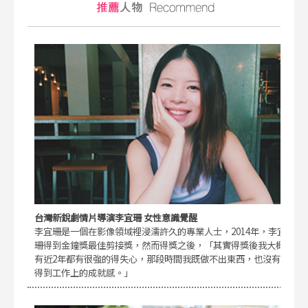
台灣新銳劇情片導演李宜珊 女性意識覺醒
李宜珊是一個在影像領域裡浸濡許久的專業人士，2014年，李宜
珊得到金鐘獎最佳剪接獎，然而得獎之後，「其實得獎後我大概
有近2年都有很強的得失心，那段時間我既做不出東西，也沒有
得到工作上的成就感。」