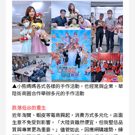
▲小熊媽媽各式各樣的手作活動，也經常與企業、華
陰街商圈合作舉辦多元的手作活動
跌落低谷的重生
近年淘寶、蝦皮等電商興起，消費方式多元化，店面
生意不免受到影響，「大陸貨雖然便宜，但我堅信品
質與專業更為重要。」儘管如此，因應網購趨勢，練