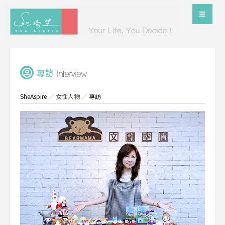
SheAspire
／
女性人物
／
專訪