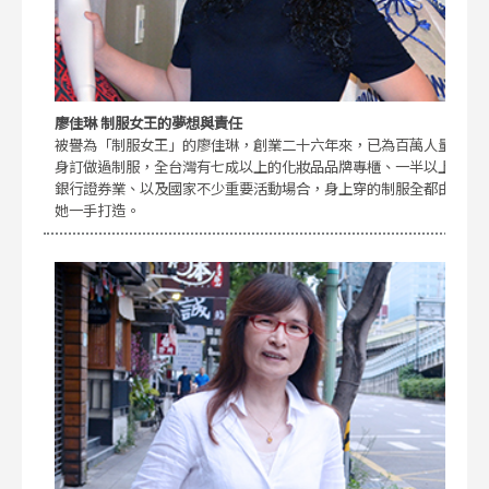
廖佳琳 制服女王的夢想與責任
被譽為「制服女王」的廖佳琳，創業二十六年來，已為百萬人量
身訂做過制服，全台灣有七成以上的化妝品品牌專櫃、一半以上
銀行證券業、以及國家不少重要活動場合，身上穿的制服全都由
她一手打造。