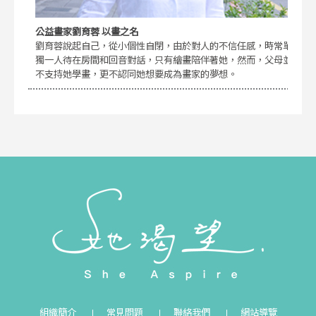
公益畫家劉育蓉 以畫之名
劉育蓉說起自己，從小個性自閉，由於對人的不信任感，時常單
獨一人待在房間和回音對話，只有繪畫陪伴著她，然而，父母並
不支持她學畫，更不認同她想要成為畫家的夢想。
組織簡介
常見問題
聯絡我們
網站導覽