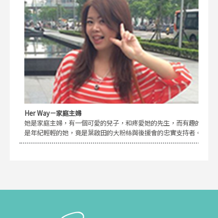
Her Way－家庭主婦
她是家庭主婦，有一個可愛的兒子，和疼愛她的先生，而有趣的
是年紀輕輕的她，竟是葉啟田的大粉絲與後援會的忠實支持者。