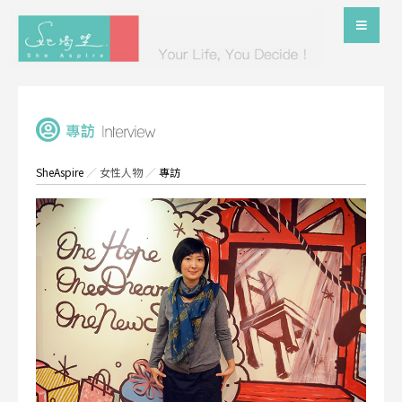
SheAspire
／
女性人物
／
專訪