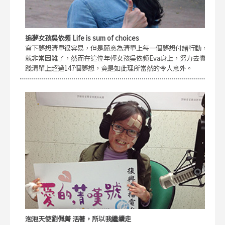
追夢女孩吳依頻 Life is sum of choices
寫下夢想清單很容易，但是願意為清單上每一個夢想付諸行動，
就非常困難了，然而在這位年輕女孩吳依頻Eva身上，努力去實
踐清單上超過147個夢想，竟是如此理所當然的令人意外。
泡泡天使劉佩菁 活著，所以我繼續走