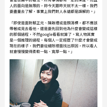
人的面向是無限的，妳今天跟昨天就不太一樣，我們
要盡量去了解，事實上我們對人永遠都是誤解的。」
「即使是面對蔡正元、陳啟禮或是顏清標，都不應該
帶著成見去看他，還是要先回到他為什麼會變成這樣
的那個過程，不然google看看就算了。寫人物其實
是一個推理的過程，每個人一定經歷了什麼才會變成
現在的樣子，我們要從縫隙裡面找出原因，所以看人
就會慢慢變得柔軟一點、寬厚一點。」