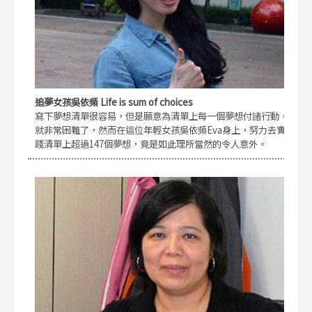
追夢女孩吳依頻 Life is sum of choices
寫下夢想清單很容易，但是願意為清單上每一個夢想付諸行動，
就非常困難了，然而在這位年輕女孩吳依頻Eva身上，努力去實
踐清單上超過147個夢想，竟是如此理所當然的令人意外。