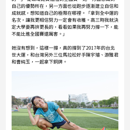
自己的優勢所在，另一方面也從跑步逐漸建立自信和
成就感，想知道自己的極限在哪裡。「拿到全中運的
名次，讓我更相信努力一定會有收穫。高三時我就決
定大學要再拚更長的，看看如果我再努力撐一下，能
不能比進全國賽還厲害。」
她沒有想到，這樣一撐，真的撐到了2017年的台北
世大運，和台灣另外三位馬拉松好手陳宇璿、游雅君
和曹純玉，一起拿下銅牌。