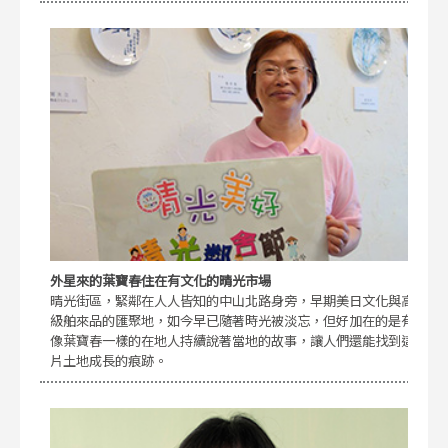
外星來的葉寶春住在有文化的晴光市場
晴光街區，緊鄰在人人皆知的中山北路身旁，早期美日文化與高
級舶來品的匯聚地，如今早已隨著時光被淡忘，但好加在的是有
像葉寶春一樣的在地人持續說著當地的故事，讓人們還能找到這
片土地成長的痕跡。