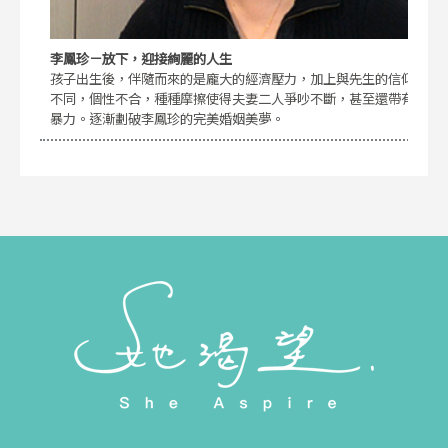
李鳳珍－放下，迎接絢麗的人生
孩子出生後，伴隨而來的是龐大的經濟壓力，加上與先生的信仰
不同，個性不合，種種摩擦使得夫妻二人爭吵不斷，甚至還帶有
暴力。逐漸劃破李鳳珍的完美婚姻美夢。