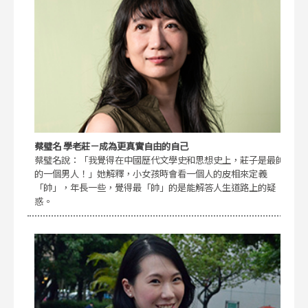
蔡璧名 學老莊－成為更真實自由的自己
蔡璧名說：「我覺得在中國歷代文學史和思想史上，莊子是最帥
的一個男人！」她解釋，小女孩時會看一個人的皮相來定義
「帥」，年長一些，覺得最「帥」的是能解答人生道路上的疑
惑。