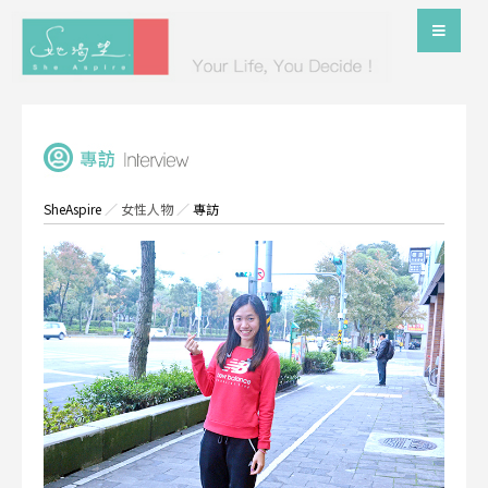
SheAspire
／
女性人物
／
專訪