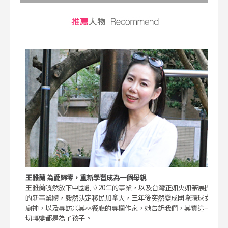
王雅蘭 為愛歸零，重新學習成為一個母親
王雅蘭嘎然放下中國創立20年的事業，以及台灣正如火如荼展開
的新事業體，毅然決定移民加拿大，三年後突然變成國際環球女
廚神，以及專訪米其林餐廳的專欄作家，她告訴我們，其實這一
切轉變都是為了孩子。